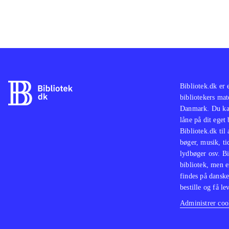
Bibliotek.dk er 
bibliotekers mat
Danmark. Du kan
låne på dit eget
Bibliotek.dk til
bøger, musik, tid
lydbøger osv. Bi
bibliotek, men e
findes på danske
bestille og få lev
Administrer cook