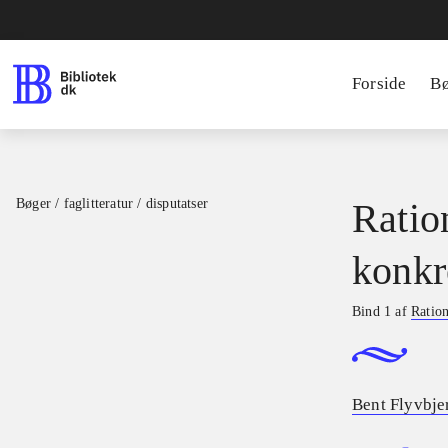
Forside
B
Bøger / faglitteratur / disputatser
Ratio
konkr
Bind 1 af
Ration
Bent Flyvbje