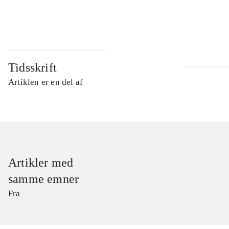
...
Tidsskrift
Artiklen er en del af
Artikler med
samme emner
Fra