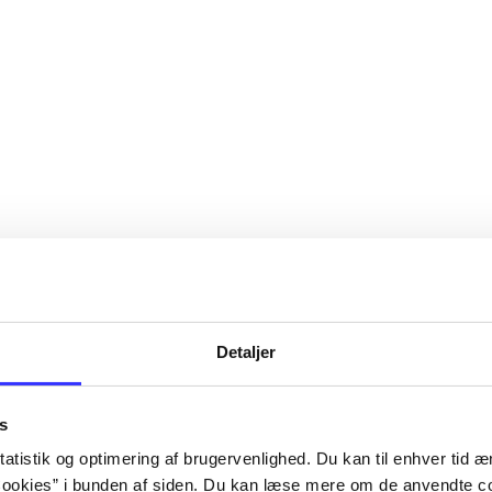
Detaljer
s
atistik og optimering af brugervenlighed. Du kan til enhver tid æn
ookies” i bunden af siden. Du kan læse mere om de anvendte co