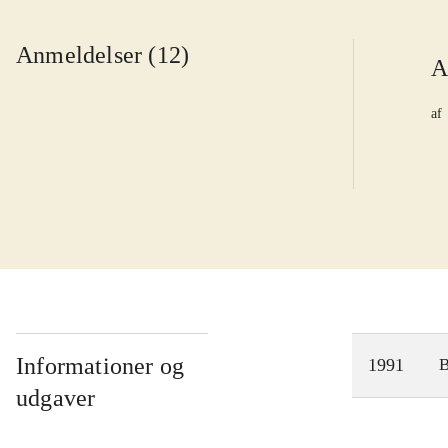
Anmeldelser (12)
A
af
Informationer og
1991
udgaver