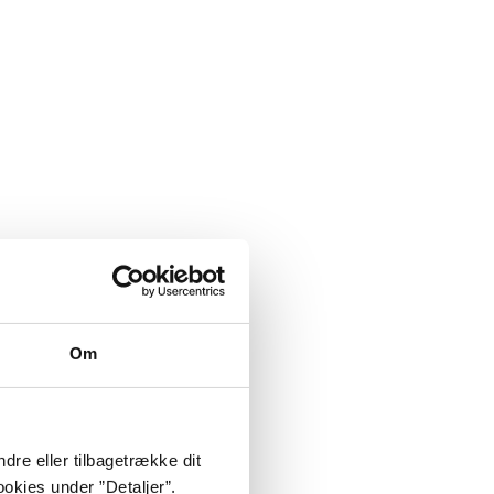
Om
dre eller tilbagetrække dit
okies under ”Detaljer”.