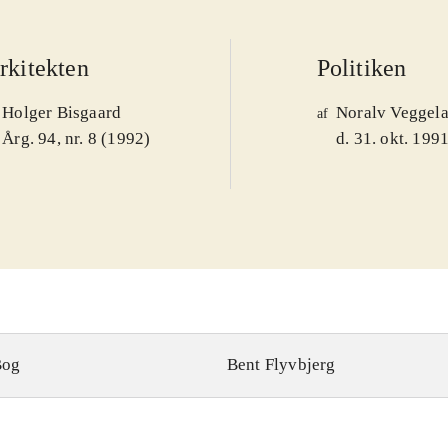
rkitekten
Politiken
Holger Bisgaard
Noralv Veggel
af
Årg. 94, nr. 8 (1992)
d. 31. okt. 199
Bog
Bent Flyvbjerg