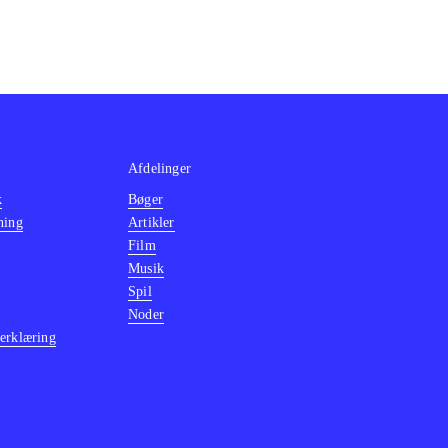
Afdelinger
k
Bøger
ning
Artikler
Film
Musik
Spil
Noder
erklæring