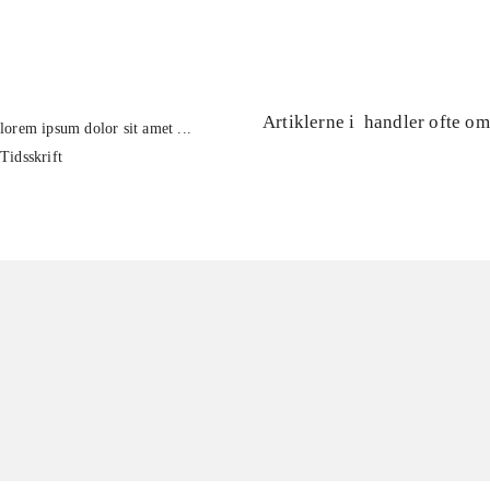
...
Artiklerne i
handler ofte om
lorem ipsum dolor sit amet ...
Tidsskrift