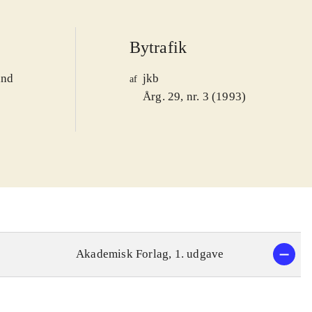
Bytrafik
and
jkb
af
1
Årg. 29, nr. 3 (1993)
Akademisk Forlag, 1. udgave