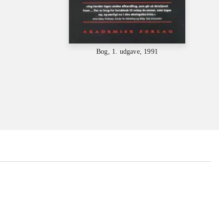
Bog, 1. udgave, 1991
...
...