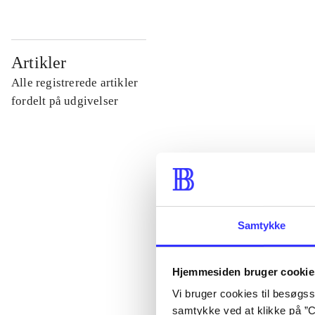
...
Artikler
Alle registrerede artikler
...
fordelt på udgivelser
...
...
Samtykke
...
Hjemmesiden bruger cookie
Vi bruger cookies til besøgsst
samtykke ved at klikke på ”C