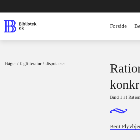
Forside
B
Bøger / faglitteratur / disputatser
Ratio
konkr
Bind 1 af
Ration
Bent Flyvbje