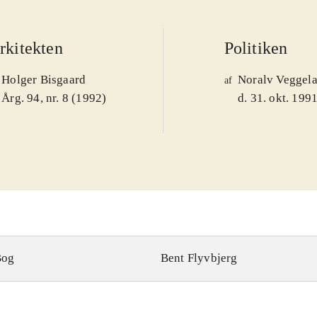
rkitekten
Politiken
Holger Bisgaard
Noralv Veggel
af
Årg. 94, nr. 8 (1992)
d. 31. okt. 199
Bog
Bent Flyvbjerg