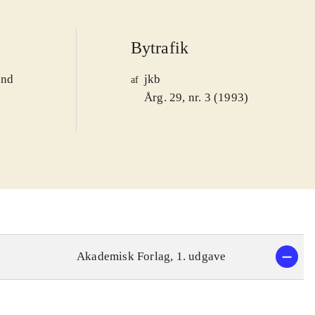
Bytrafik
and
jkb
af
1
Årg. 29, nr. 3 (1993)
Akademisk Forlag, 1. udgave