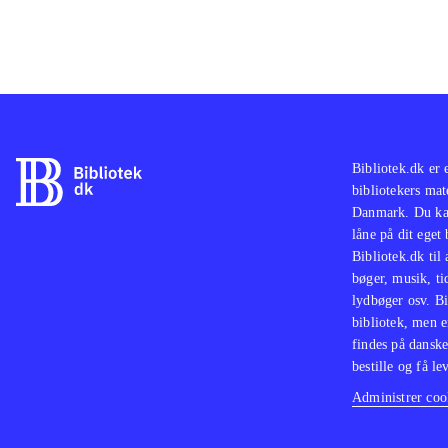
Bibliotek.dk er 
bibliotekers mat
Danmark. Du kan
låne på dit eget
Bibliotek.dk til
bøger, musik, tid
lydbøger osv. Bi
bibliotek, men e
findes på danske
bestille og få lev
Administrer cook