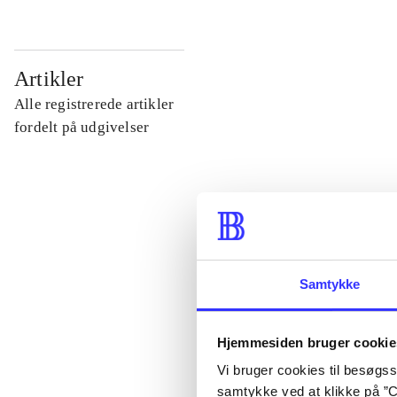
...
Artikler
Alle registrerede artikler
...
fordelt på udgivelser
...
...
Samtykke
...
Hjemmesiden bruger cookie
Vi bruger cookies til besøgsst
samtykke ved at klikke på ”C