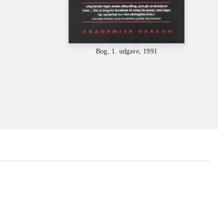
Bog, 1. udgave, 1991
...
...