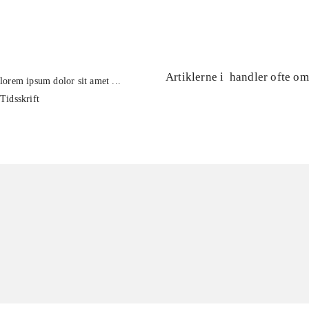
...
Artiklerne i
handler ofte om
lorem ipsum dolor sit amet ...
Tidsskrift