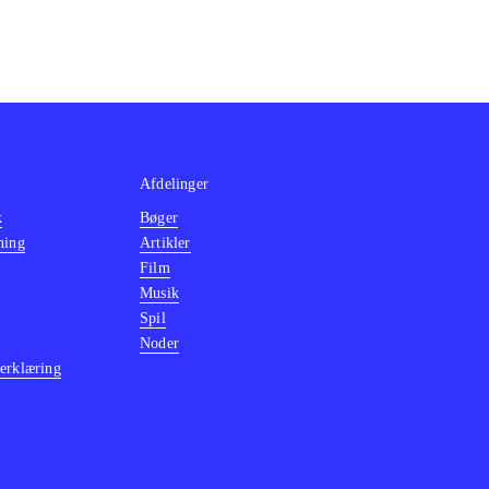
Afdelinger
k
Bøger
ning
Artikler
Film
Musik
Spil
Noder
erklæring