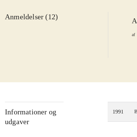
Anmeldelser (12)
A
af
Informationer og
1991
udgaver