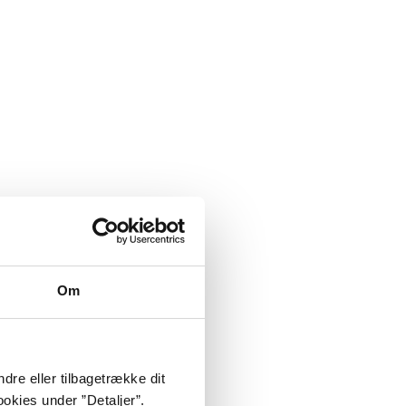
Om
dre eller tilbagetrække dit
okies under ”Detaljer”.