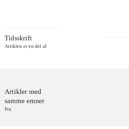
...
Tidsskrift
Artiklen er en del af
Artikler med
samme emner
Fra