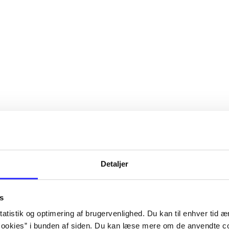
Detaljer
s
atistik og optimering af brugervenlighed. Du kan til enhver tid æn
ookies” i bunden af siden. Du kan læse mere om de anvendte co