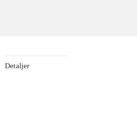
Detaljer
...
...
...
...
...
...
...
...
...
...