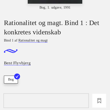
Bog, 1. udgave, 1991
Rationalitet og magt. Bind 1 : Det
konkretes videnskab
Bind 1 af
Rationalitet og magt
Bent Flyvbjerg
Bog
loading