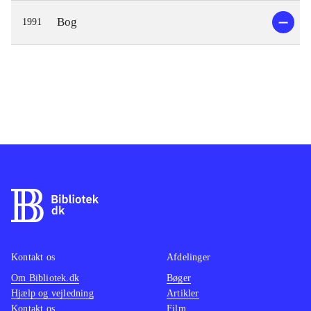
Bog
1991
Kontakt os
Afdelinger
Om Bibliotek.dk
Bøger
Hjælp og vejledning
Artikler
Kontakt os
Film