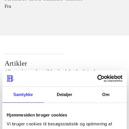
Fra
Artikler
Alle registrerede artikler fordelt på udgivelser
...
Samtykke
Detaljer
Om
...
Hjemmesiden bruger cookies
Vi bruger cookies til besøgsstatistik og optimering af
...