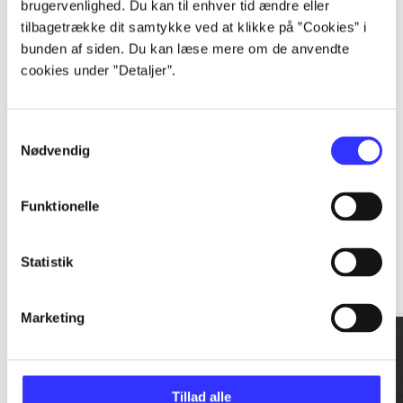
brugervenlighed. Du kan til enhver tid ændre eller
tilbagetrække dit samtykke ved at klikke på ”Cookies” i
...
bunden af siden. Du kan læse mere om de anvendte
cookies under ”Detaljer”.
...
Samtykkevalg
Nødvendig
Funktionelle
Rationalitet og magt
Statistik
Gå til serien
Marketing
Tillad alle