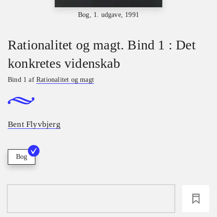
Bog, 1. udgave, 1991
Rationalitet og magt. Bind 1 : Det
konkretes videnskab
Bind 1 af
Rationalitet og magt
Bent Flyvbjerg
Bog
loading