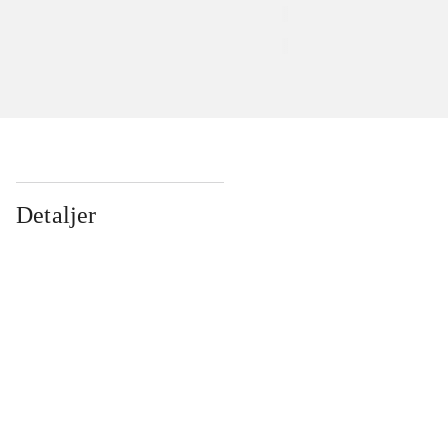
Detaljer
...
...
...
...
...
...
...
...
...
...