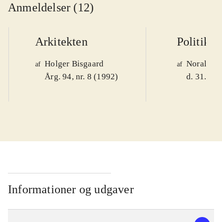
Anmeldelser (12)
Arkitekten
Politiken
Holger Bisgaard
Noralv V
af
af
Årg. 94, nr. 8 (1992)
d. 31. okt
Informationer og udgaver