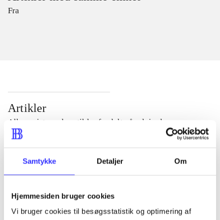
Fra
Artikler
Alle registrerede artikler fordelt på udgivelser
...
Samtykke
Detaljer
Om
...
Hjemmesiden bruger cookies
Vi bruger cookies til besøgsstatistik og optimering af
...