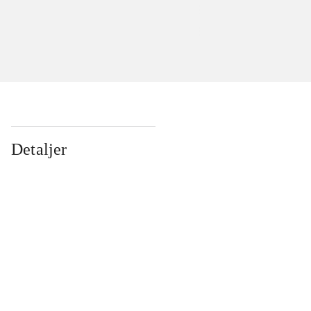
Detaljer
...
...
...
...
...
...
...
...
...
...