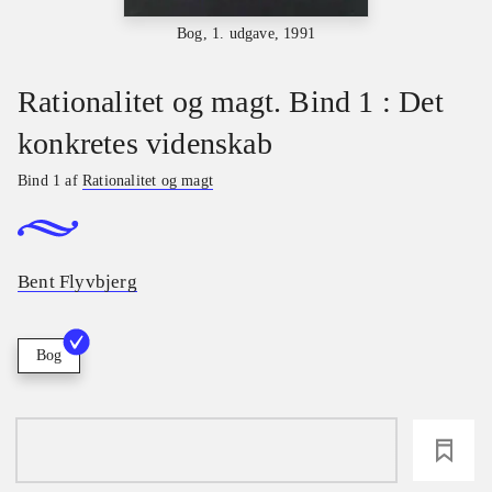
Bog, 1. udgave, 1991
Rationalitet og magt. Bind 1 : Det
konkretes videnskab
Bind 1 af
Rationalitet og magt
Bent Flyvbjerg
Bog
loading