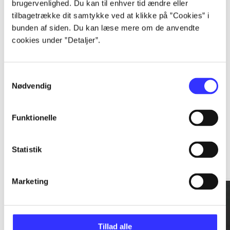
brugervenlighed. Du kan til enhver tid ændre eller
tilbagetrække dit samtykke ved at klikke på ”Cookies” i
...
bunden af siden. Du kan læse mere om de anvendte
cookies under ”Detaljer”.
...
Samtykkevalg
Nødvendig
Funktionelle
Rationalitet og magt
Statistik
Gå til serien
Marketing
Tillad alle