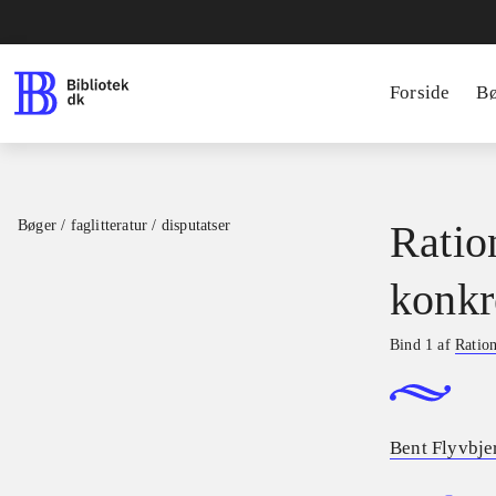
Forside
B
Bøger / faglitteratur / disputatser
Ratio
konkr
Bind 1 af
Ration
Bent Flyvbje