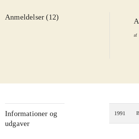
Anmeldelser (12)
A
af
Informationer og
1991
udgaver