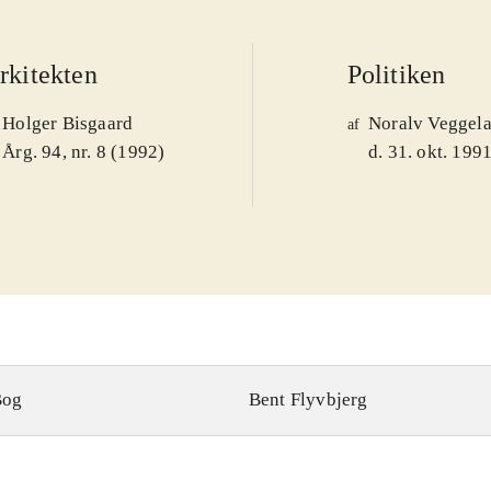
rkitekten
Politiken
Holger Bisgaard
Noralv Veggel
af
Årg. 94, nr. 8 (1992)
d. 31. okt. 199
Bog
Bent Flyvbjerg