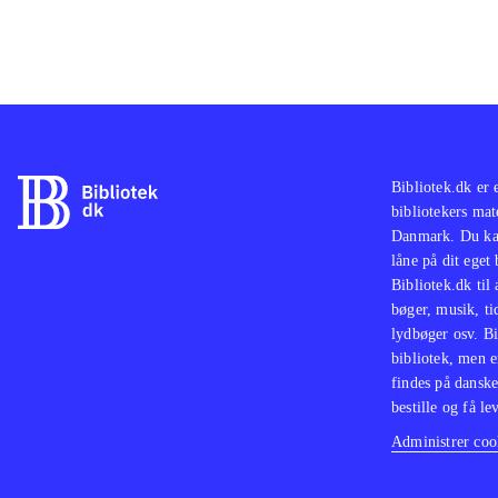
Bibliotek.dk er 
bibliotekers mat
Danmark. Du kan
låne på dit eget
Bibliotek.dk til
bøger, musik, tid
lydbøger osv. Bi
bibliotek, men e
findes på danske
bestille og få lev
Administrer cook