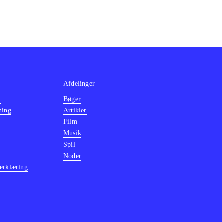
Afdelinger
k
Bøger
ning
Artikler
Film
Musik
Spil
Noder
erklæring