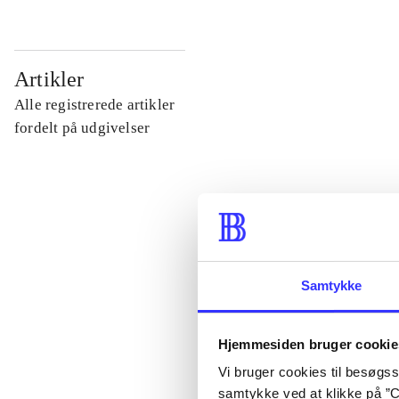
...
Artikler
Alle registrerede artikler
...
fordelt på udgivelser
...
...
Samtykke
...
Hjemmesiden bruger cookie
Vi bruger cookies til besøgsst
samtykke ved at klikke på ”C