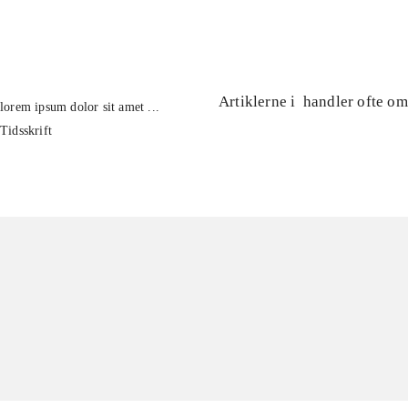
...
Artiklerne i
handler ofte om
lorem ipsum dolor sit amet ...
Tidsskrift