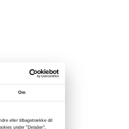
Om
dre eller tilbagetrække dit
okies under ”Detaljer”.