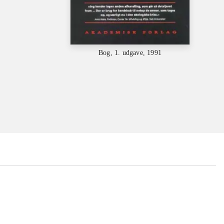
Bog, 1. udgave, 1991
...
...