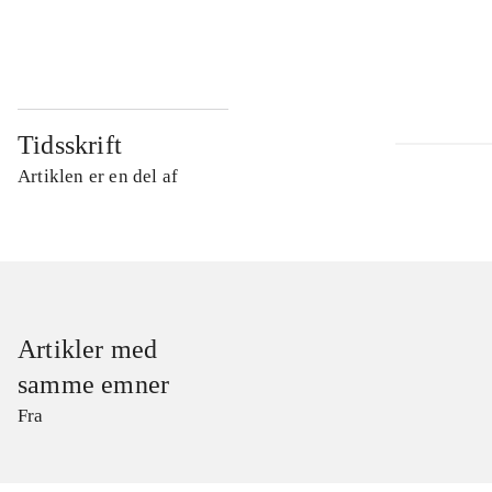
...
Tidsskrift
Artiklen er en del af
Artikler med
samme emner
Fra