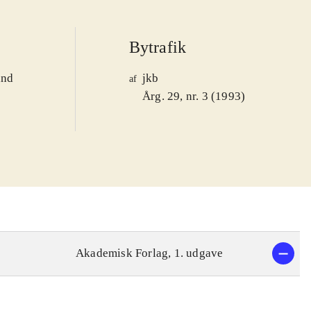
Bytrafik
and
jkb
af
1
Årg. 29, nr. 3 (1993)
Akademisk Forlag, 1. udgave