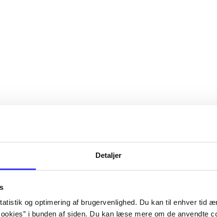
Detaljer
s
atistik og optimering af brugervenlighed. Du kan til enhver tid æn
ookies” i bunden af siden. Du kan læse mere om de anvendte co