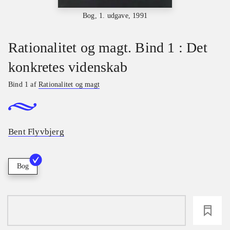
Bog, 1. udgave, 1991
Rationalitet og magt. Bind 1 : Det
konkretes videnskab
Bind 1 af
Rationalitet og magt
Bent Flyvbjerg
Bog
loading