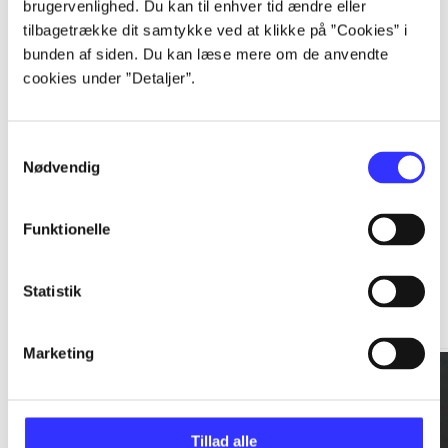
brugervenlighed. Du kan til enhver tid ændre eller
tilbagetrække dit samtykke ved at klikke på ”Cookies” i
...
bunden af siden. Du kan læse mere om de anvendte
cookies under ”Detaljer”.
...
Samtykkevalg
Nødvendig
Funktionelle
Rationalitet og magt
Statistik
Gå til serien
Marketing
Tillad alle