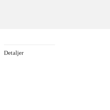
Detaljer
...
...
...
...
...
...
...
...
...
...