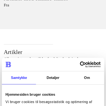
Fra
Artikler
Alle registrerede artikler fordelt på udgivelser
...
Samtykke
Detaljer
Om
...
Hjemmesiden bruger cookies
Vi bruger cookies til besøgsstatistik og optimering af
...