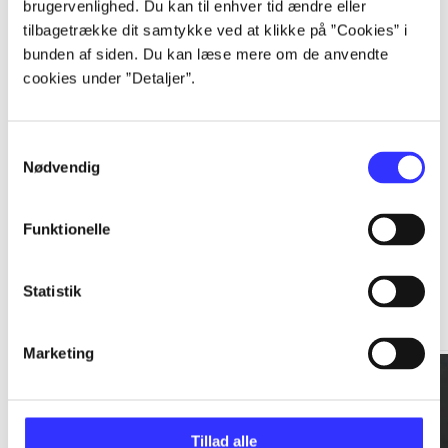
brugervenlighed. Du kan til enhver tid ændre eller
tilbagetrække dit samtykke ved at klikke på ”Cookies” i
...
bunden af siden. Du kan læse mere om de anvendte
cookies under ”Detaljer”.
...
Samtykkevalg
Nødvendig
Funktionelle
Rationalitet og magt
Statistik
Gå til serien
Marketing
Tillad alle