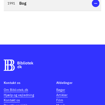
Bog
1991
Kontakt os
Afdelinger
Om Bibliotek.dk
Bøger
Hjælp og vejledning
Artikler
Kontakt os
Film