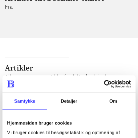
Fra
Artikler
Alle registrerede artikler fordelt på udgivelser
...
Samtykke
Detaljer
Om
...
Hjemmesiden bruger cookies
Vi bruger cookies til besøgsstatistik og optimering af
...