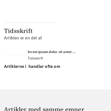
...
...
Tidsskrift
Artiklen er en del af
lorem ipsum dolor sit amet ...
Tidsskrift
Artiklerne i
handler ofte om
Artikler med samme emner