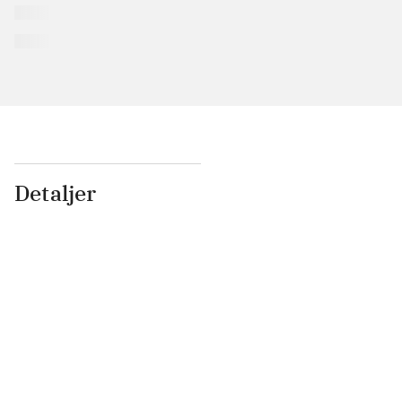
Detaljer
...
...
...
...
...
...
...
...
...
...