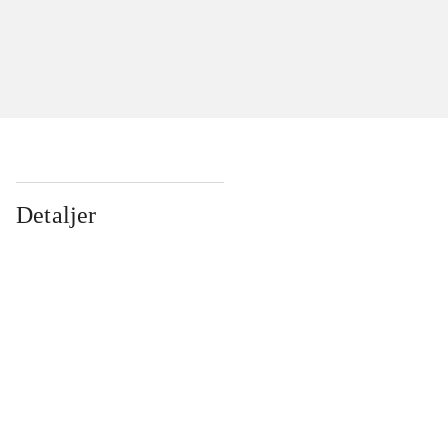
Detaljer
...
...
...
...
...
...
...
...
...
...