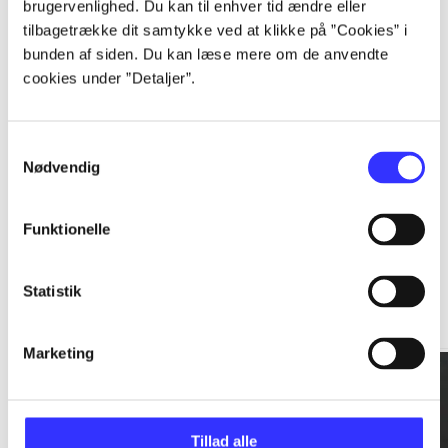
brugervenlighed. Du kan til enhver tid ændre eller
tilbagetrække dit samtykke ved at klikke på ”Cookies” i
...
bunden af siden. Du kan læse mere om de anvendte
cookies under ”Detaljer”.
...
Samtykkevalg
Nødvendig
Funktionelle
Rationalitet og magt
Statistik
Gå til serien
Marketing
Tillad alle