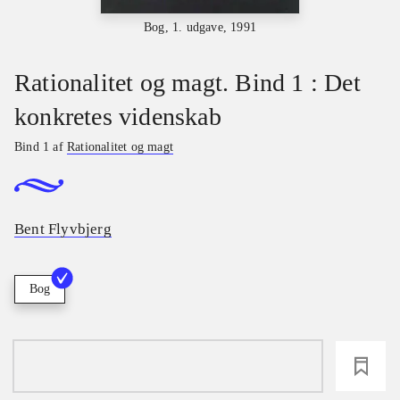
Bog, 1. udgave, 1991
Rationalitet og magt. Bind 1 : Det
konkretes videnskab
Bind 1 af
Rationalitet og magt
Bent Flyvbjerg
Bog
loading