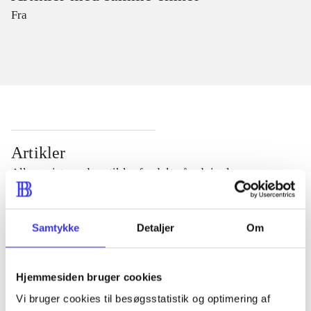
Fra
Artikler
Alle registrerede artikler fordelt på udgivelser
...
Samtykke
Detaljer
Om
...
Hjemmesiden bruger cookies
Vi bruger cookies til besøgsstatistik og optimering af
...