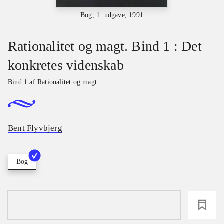
Bog, 1. udgave, 1991
Rationalitet og magt. Bind 1 : Det
konkretes videnskab
Bind 1 af
Rationalitet og magt
Bent Flyvbjerg
Bog
loading