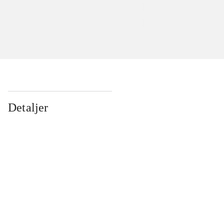
Detaljer
...
...
...
...
...
...
...
...
...
...