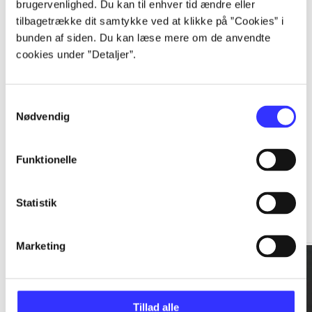
brugervenlighed. Du kan til enhver tid ændre eller
tilbagetrække dit samtykke ved at klikke på ”Cookies” i
...
bunden af siden. Du kan læse mere om de anvendte
cookies under ”Detaljer”.
...
Samtykkevalg
Nødvendig
Funktionelle
Rationalitet og magt
Statistik
Gå til serien
Marketing
Tillad alle