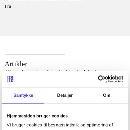
Fra
Artikler
Alle registrerede artikler fordelt på udgivelser
...
Samtykke
Detaljer
Om
...
Hjemmesiden bruger cookies
Vi bruger cookies til besøgsstatistik og optimering af
...