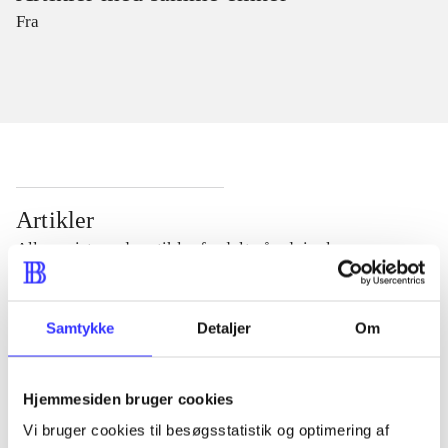
Fra
Artikler
Alle registrerede artikler fordelt på udgivelser
...
Samtykke
Detaljer
Om
...
Hjemmesiden bruger cookies
Vi bruger cookies til besøgsstatistik og optimering af
...