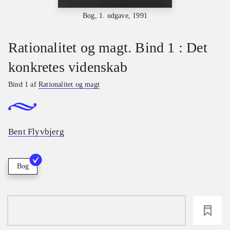
Bog, 1. udgave, 1991
Rationalitet og magt. Bind 1 : Det
konkretes videnskab
Bind 1 af
Rationalitet og magt
Bent Flyvbjerg
Bog
loading