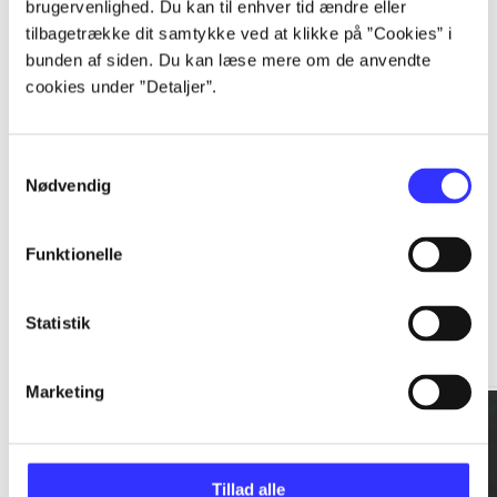
brugervenlighed. Du kan til enhver tid ændre eller
tilbagetrække dit samtykke ved at klikke på ”Cookies” i
...
bunden af siden. Du kan læse mere om de anvendte
cookies under ”Detaljer”.
...
Samtykkevalg
Nødvendig
Funktionelle
Rationalitet og magt
Statistik
Gå til serien
Marketing
Tillad alle