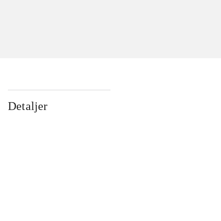
Detaljer
...
...
...
...
...
...
...
...
...
...