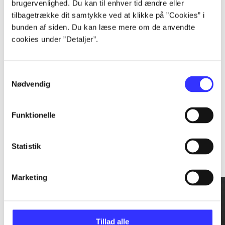
brugervenlighed. Du kan til enhver tid ændre eller
tilbagetrække dit samtykke ved at klikke på ”Cookies” i
...
bunden af siden. Du kan læse mere om de anvendte
cookies under ”Detaljer”.
...
Samtykkevalg
Nødvendig
Funktionelle
Rationalitet og magt
Statistik
Gå til serien
Marketing
Tillad alle