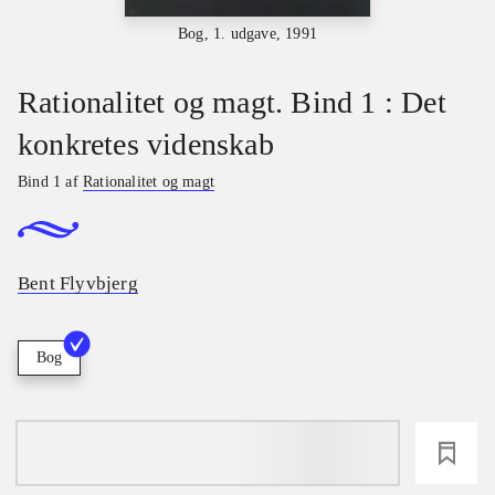
Bog, 1. udgave, 1991
Rationalitet og magt. Bind 1 : Det
konkretes videnskab
Bind 1 af
Rationalitet og magt
Bent Flyvbjerg
Bog
loading