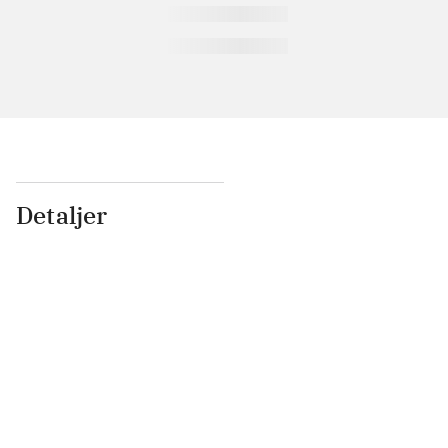
Detaljer
...
...
...
...
...
...
...
...
...
...