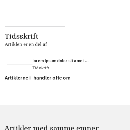
...
...
Tidsskrift
Artiklen er en del af
lorem ipsum dolor sit amet ...
Tidsskrift
Artiklerne i
handler ofte om
Artikler med samme emner