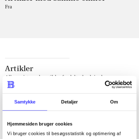
Fra
Artikler
Alle registrerede artikler fordelt på udgivelser
...
Samtykke
Detaljer
Om
...
Hjemmesiden bruger cookies
Vi bruger cookies til besøgsstatistik og optimering af
...