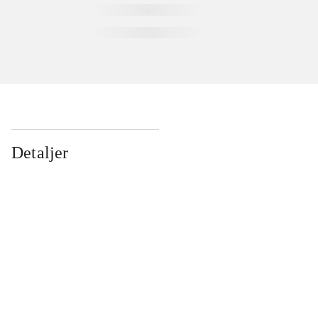
Detaljer
...
...
...
...
...
...
...
...
...
...