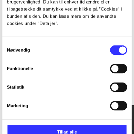
brugervenlighed. Du kan til enhver tid ændre eller
tilbagetrække dit samtykke ved at klikke på ”Cookies” i
...
bunden af siden. Du kan læse mere om de anvendte
cookies under ”Detaljer”.
...
Samtykkevalg
Nødvendig
Funktionelle
Rationalitet og magt
Statistik
Gå til serien
Marketing
Tillad alle