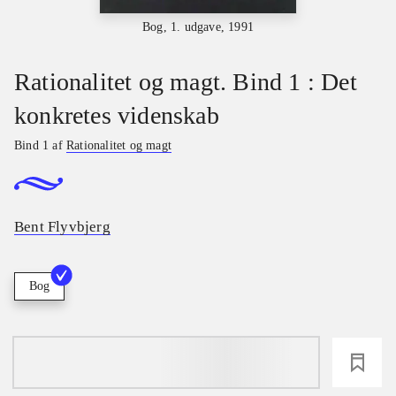
Bog, 1. udgave, 1991
Rationalitet og magt. Bind 1 : Det
konkretes videnskab
Bind 1 af
Rationalitet og magt
Bent Flyvbjerg
Bog
loading