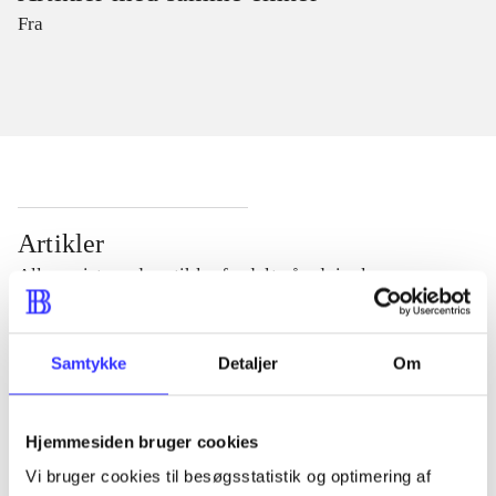
Fra
Artikler
Alle registrerede artikler fordelt på udgivelser
...
Samtykke
Detaljer
Om
...
Hjemmesiden bruger cookies
Vi bruger cookies til besøgsstatistik og optimering af
...