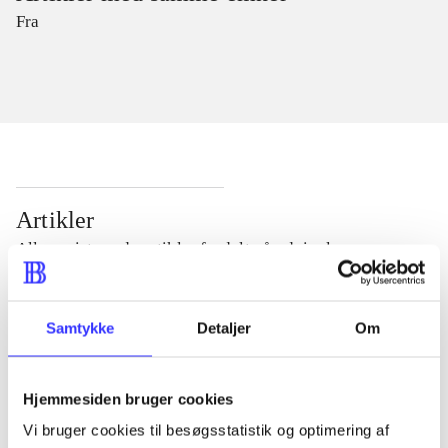
Fra
Artikler
Alle registrerede artikler fordelt på udgivelser
...
Samtykke
Detaljer
Om
...
Hjemmesiden bruger cookies
Vi bruger cookies til besøgsstatistik og optimering af
...