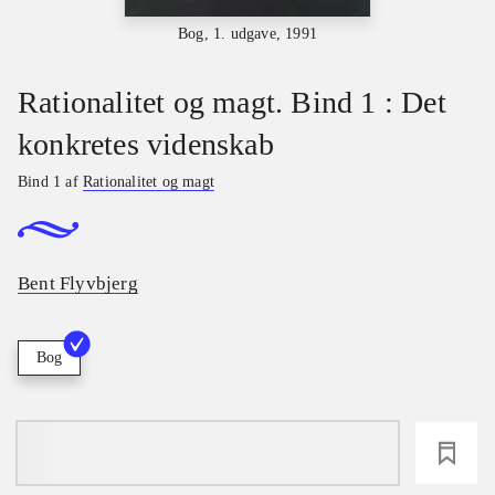
Bog, 1. udgave, 1991
Rationalitet og magt. Bind 1 : Det
konkretes videnskab
Bind 1 af
Rationalitet og magt
Bent Flyvbjerg
Bog
loading