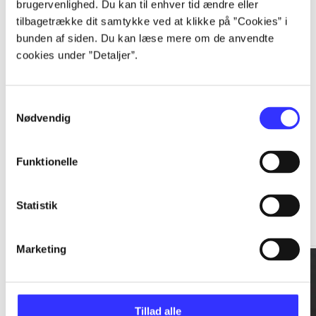
brugervenlighed. Du kan til enhver tid ændre eller
tilbagetrække dit samtykke ved at klikke på ”Cookies” i
...
bunden af siden. Du kan læse mere om de anvendte
cookies under ”Detaljer”.
...
Samtykkevalg
Nødvendig
Funktionelle
Rationalitet og magt
Statistik
Gå til serien
Marketing
Tillad alle