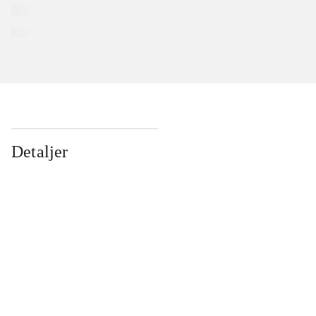
Detaljer
...
...
...
...
...
...
...
...
...
...