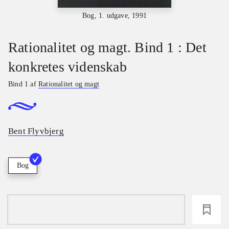
Bog, 1. udgave, 1991
Rationalitet og magt. Bind 1 : Det
konkretes videnskab
Bind 1 af
Rationalitet og magt
Bent Flyvbjerg
Bog
loading