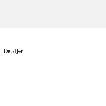
Detaljer
...
...
...
...
...
...
...
...
...
...