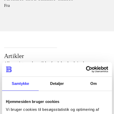
Fra
Artikler
Alle registrerede artikler fordelt på udgivelser
...
Samtykke
Detaljer
Om
...
Hjemmesiden bruger cookies
Vi bruger cookies til besøgsstatistik og optimering af
...