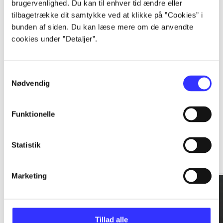
brugervenlighed. Du kan til enhver tid ændre eller
tilbagetrække dit samtykke ved at klikke på ”Cookies” i
...
bunden af siden. Du kan læse mere om de anvendte
cookies under ”Detaljer”.
...
Samtykkevalg
Nødvendig
Funktionelle
Rationalitet og magt
Statistik
Gå til serien
Marketing
Tillad alle