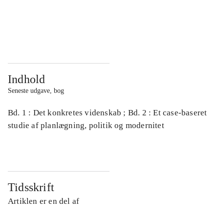
...
...
...
...
Indhold
Seneste udgave, bog
Bd. 1 : Det konkretes videnskab ; Bd. 2 : Et case-baseret
studie af planlægning, politik og modernitet
Tidsskrift
Artiklen er en del af