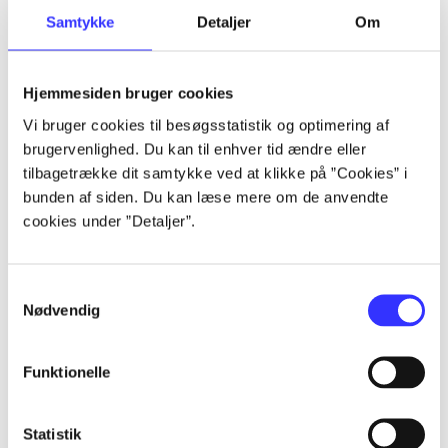
Samtykke
Detaljer
Om
Artikler
Alle registrerede artikler fordelt på udgivelser
Hjemmesiden bruger cookies
...
Vi bruger cookies til besøgsstatistik og optimering af
brugervenlighed. Du kan til enhver tid ændre eller
tilbagetrække dit samtykke ved at klikke på ”Cookies” i
...
bunden af siden. Du kan læse mere om de anvendte
cookies under ”Detaljer”.
...
Samtykkevalg
Nødvendig
...
Funktionelle
...
Statistik