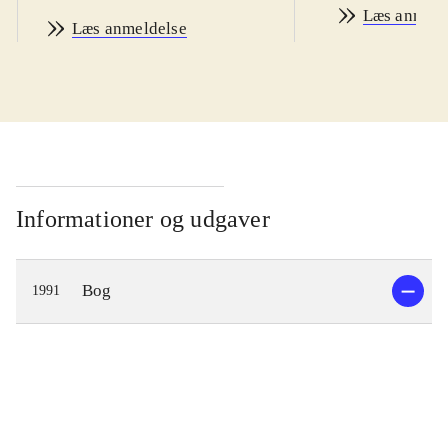
Læs anmeld
Læs anmeldelse
Informationer og udgaver
Bog
1991