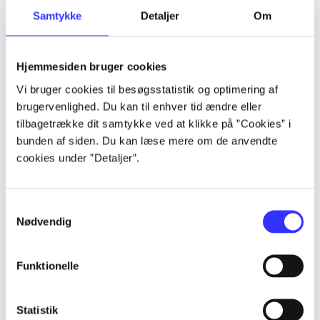
Samtykke
Detaljer
Om
Artikler
Alle registrerede artikler fordelt på udgivelser
Hjemmesiden bruger cookies
...
Vi bruger cookies til besøgsstatistik og optimering af
brugervenlighed. Du kan til enhver tid ændre eller
tilbagetrække dit samtykke ved at klikke på ”Cookies” i
...
bunden af siden. Du kan læse mere om de anvendte
cookies under ”Detaljer”.
...
Samtykkevalg
Nødvendig
...
Funktionelle
...
Statistik