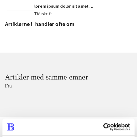
lorem ipsum dolor sit amet ...
Tidsskrift
Artiklerne i
handler ofte om
Artikler med samme emner
Fra