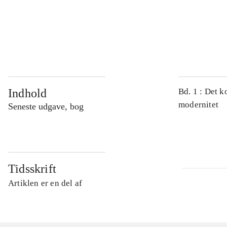
...
...
Indhold
Bd. 1 : Det k
modernitet
Seneste udgave, bog
Tidsskrift
Artiklen er en del af