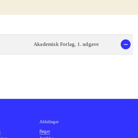
Akademisk Forlag, 1. udgave
Afdelinger
k
Bøger