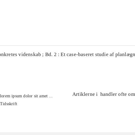
...
...
onkretes videnskab ; Bd. 2 : Et case-baseret studie af planlægn
Artiklerne i
handler ofte om
lorem ipsum dolor sit amet ...
Tidsskrift