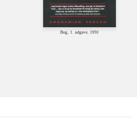
Bog, 1. udgave, 1991
...
...