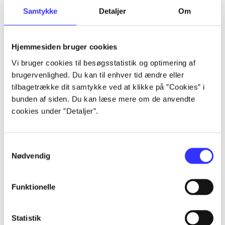
Samtykke
Detaljer
Om
Artikler
Alle registrerede artikler fordelt på udgivelser
Hjemmesiden bruger cookies
...
Vi bruger cookies til besøgsstatistik og optimering af
brugervenlighed. Du kan til enhver tid ændre eller
tilbagetrække dit samtykke ved at klikke på ”Cookies” i
...
bunden af siden. Du kan læse mere om de anvendte
cookies under ”Detaljer”.
...
Samtykkevalg
Nødvendig
...
Funktionelle
...
Statistik