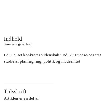
...
...
...
...
Indhold
Seneste udgave, bog
Bd. 1 : Det konkretes videnskab ; Bd. 2 : Et case-baseret
studie af planlægning, politik og modernitet
Tidsskrift
Artiklen er en del af