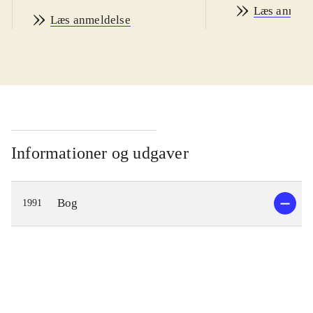
Læs anmeld
Læs anmeldelse
Informationer og udgaver
Bog
1991