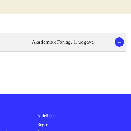
Akademisk Forlag, 1. udgave
Afdelinger
k
Bøger