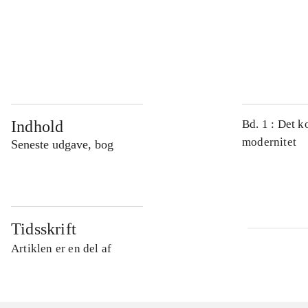
...
...
Indhold
Bd. 1 : Det k
modernitet
Seneste udgave, bog
Tidsskrift
Artiklen er en del af