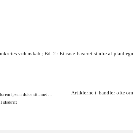
...
...
onkretes videnskab ; Bd. 2 : Et case-baseret studie af planlægn
Artiklerne i
handler ofte om
lorem ipsum dolor sit amet ...
Tidsskrift