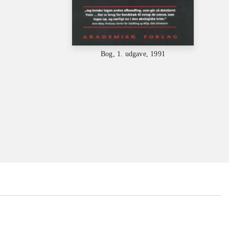
Bog, 1. udgave, 1991
...
...