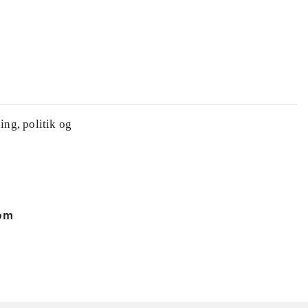
ing, politik og
 om