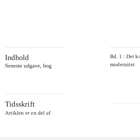
...
...
Indhold
Bd. 1 : Det k
modernitet
Seneste udgave, bog
Tidsskrift
Artiklen er en del af