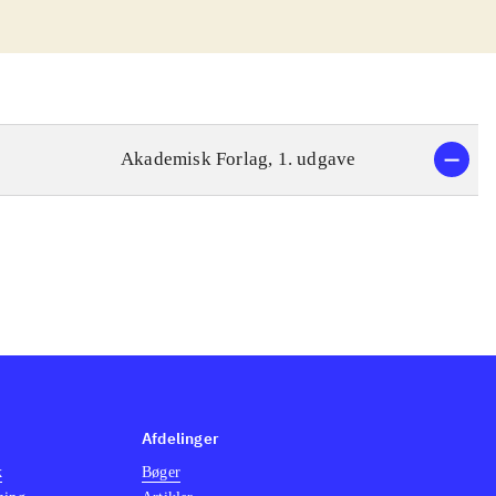
Akademisk Forlag, 1. udgave
Afdelinger
k
Bøger