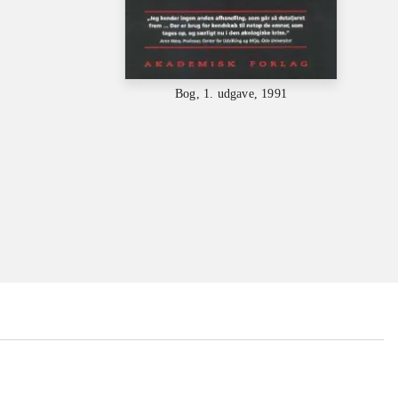
Bog, 1. udgave, 1991
...
...