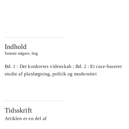
...
...
...
...
Indhold
Seneste udgave, bog
Bd. 1 : Det konkretes videnskab ; Bd. 2 : Et case-baseret
studie af planlægning, politik og modernitet
Tidsskrift
Artiklen er en del af