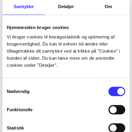
Samtykke
Detaljer
Om
Artikler
Alle registrerede artikler fordelt på udgivelser
Hjemmesiden bruger cookies
...
Vi bruger cookies til besøgsstatistik og optimering af
brugervenlighed. Du kan til enhver tid ændre eller
tilbagetrække dit samtykke ved at klikke på ”Cookies” i
...
bunden af siden. Du kan læse mere om de anvendte
cookies under ”Detaljer”.
...
Samtykkevalg
Nødvendig
...
Funktionelle
...
Statistik