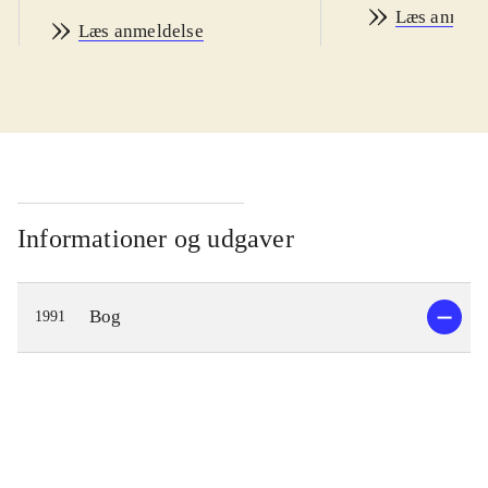
Læs anmeld
Læs anmeldelse
Informationer og udgaver
Bog
1991