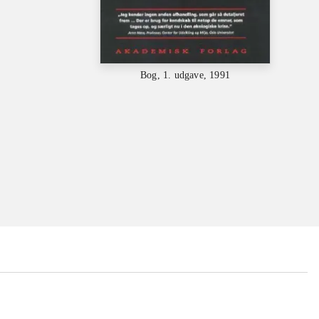
Bog, 1. udgave, 1991
...
...