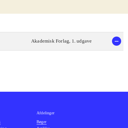
Akademisk Forlag, 1. udgave
Afdelinger
k
Bøger