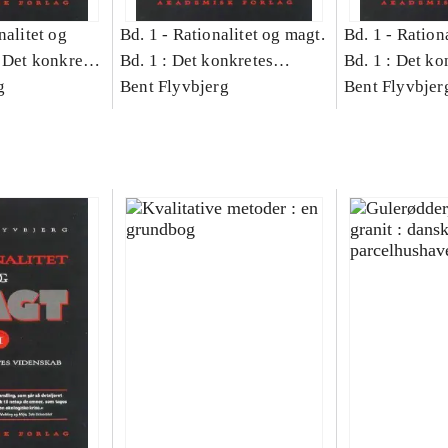
nalitet og
Bd. 1 -
Rationalitet og magt.
Bd. 1 -
Rationa
 Det konkretes
Bd. 1 : Det konkretes
Bd. 1 : Det ko
g
videnskab
Bent Flyvbjerg
videnskab
Bent Flyvbjer