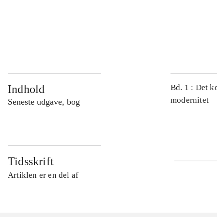
...
...
Indhold
Bd. 1 : Det k
modernitet
Seneste udgave, bog
Tidsskrift
Artiklen er en del af