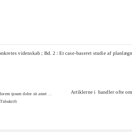
...
...
onkretes videnskab ; Bd. 2 : Et case-baseret studie af planlægn
Artiklerne i
handler ofte om
lorem ipsum dolor sit amet ...
Tidsskrift