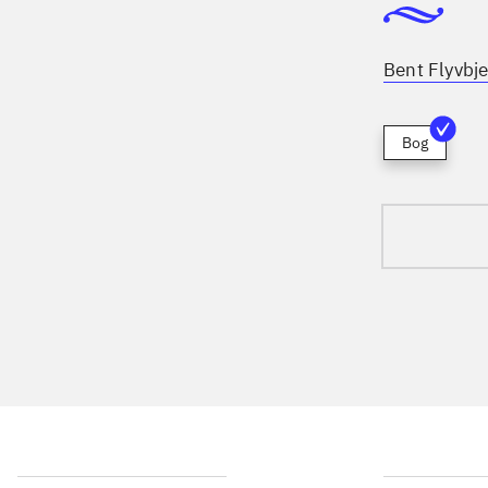
Bent Flyvbje
Bog