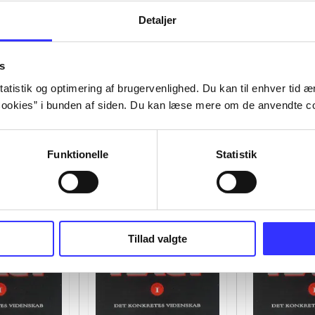
Detaljer
s
atistik og optimering af brugervenlighed. Du kan til enhver tid æn
ookies” i bunden af siden. Du kan læse mere om de anvendte co
Funktionelle
Statistik
Tillad valgte