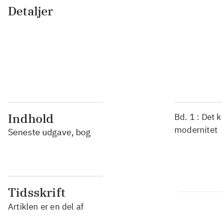
Detaljer
...
...
...
...
Indhold
Bd. 1 : Det 
modernitet
Seneste udgave, bog
Tidsskrift
Artiklen er en del af