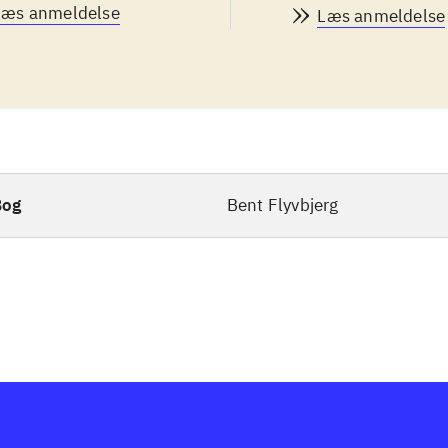
Læs anmeldelse
Læs anmeldelse
Bog
Bent Flyvbjerg