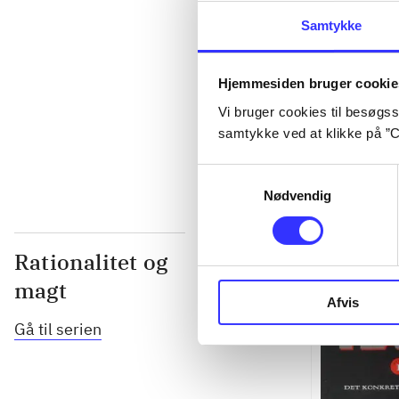
...
Samtykke
...
Hjemmesiden bruger cookie
Vi bruger cookies til besøgsst
...
samtykke ved at klikke på ”C
Samtykkevalg
Nødvendig
Rationalitet og
magt
Afvis
Gå til serien