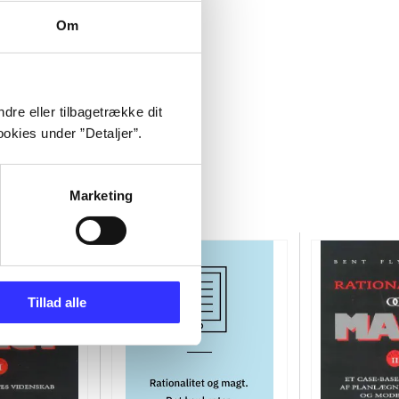
Om
dre eller tilbagetrække dit
okies under ”Detaljer”.
Marketing
Tillad alle