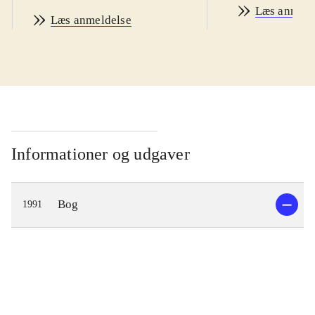
Læs anmeld
Læs anmeldelse
Informationer og udgaver
Bog
1991