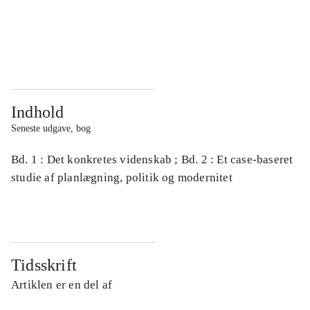
...
...
...
...
Indhold
Seneste udgave, bog
Bd. 1 : Det konkretes videnskab ; Bd. 2 : Et case-baseret
studie af planlægning, politik og modernitet
Tidsskrift
Artiklen er en del af