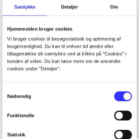
Samtykke
Detaljer
Om
Artikler
Alle registrerede artikler fordelt på udgivelser
Hjemmesiden bruger cookies
...
Vi bruger cookies til besøgsstatistik og optimering af
brugervenlighed. Du kan til enhver tid ændre eller
tilbagetrække dit samtykke ved at klikke på ”Cookies” i
...
bunden af siden. Du kan læse mere om de anvendte
cookies under ”Detaljer”.
...
Samtykkevalg
Nødvendig
...
Funktionelle
...
Statistik