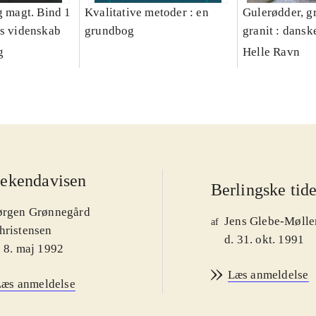
g magt. Bind 1
Kvalitative metoder : en
Gulerødder, gr
es videnskab
grundbog
granit : dansk
parcelhushav
g
Helle Ravn
ekendavisen
Berlingske tid
ørgen Grønnegård
Jens Glebe-Mølle
af
hristensen
d. 31. okt. 1991
. 8. maj 1992
Læs anmeldelse
Læs anmeldelse