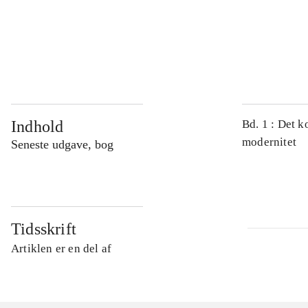
...
...
Indhold
Bd. 1 : Det k
modernitet
Seneste udgave, bog
Tidsskrift
Artiklen er en del af