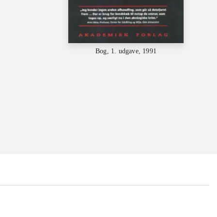
Bog, 1. udgave, 1991
...
...