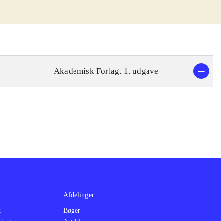
Akademisk Forlag, 1. udgave
Afdelinger
k
Bøger