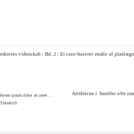
...
...
onkretes videnskab ; Bd. 2 : Et case-baseret studie af planlægn
Artiklerne i
handler ofte om
lorem ipsum dolor sit amet ...
Tidsskrift