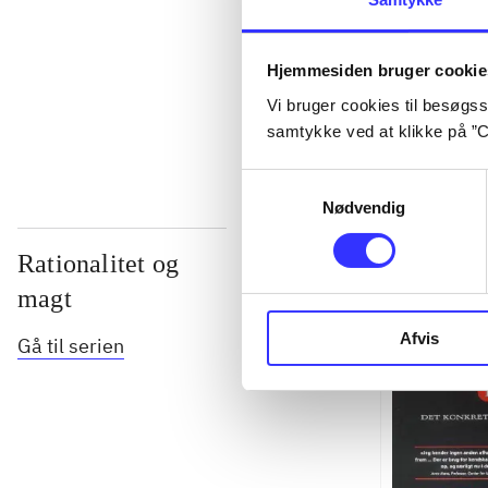
...
Hjemmesiden bruger cookie
...
Vi bruger cookies til besøgsst
samtykke ved at klikke på ”C
Samtykkevalg
Nødvendig
Rationalitet og
magt
Afvis
Gå til serien