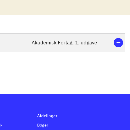
Akademisk Forlag, 1. udgave
Afdelinger
dk
Bøger