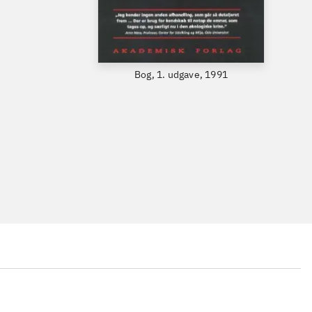
Bog, 1. udgave, 1991
...
...