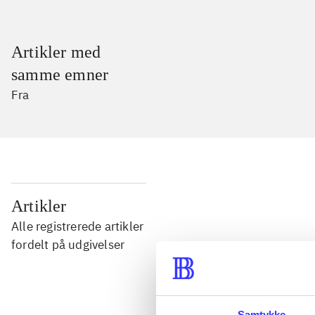
Artikler med
samme emner
Fra
...
Artikler
Alle registrerede artikler
...
fordelt på udgivelser
...
Samtykke