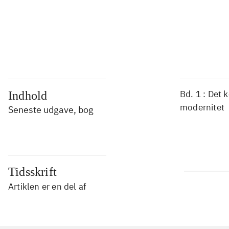
...
...
Bd. 1 : Det 
Indhold
modernitet
Seneste udgave, bog
Tidsskrift
Artiklen er en del af