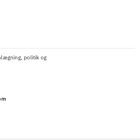
nlægning, politik og
 om