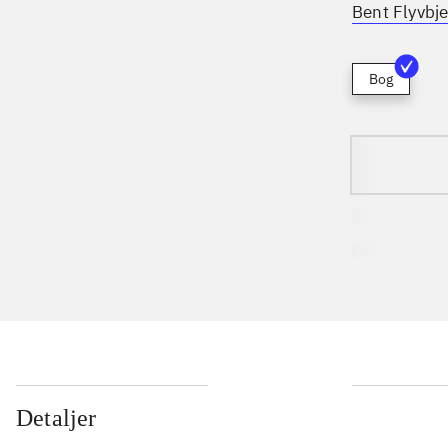
Bent Flyvbje
Bog
...
Detaljer
...