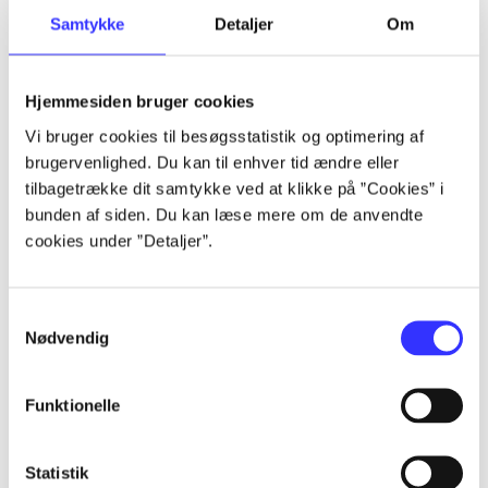
Samtykke
Detaljer
Om
Artikler
Alle registrerede artikler fordelt på udgivelser
Hjemmesiden bruger cookies
...
Vi bruger cookies til besøgsstatistik og optimering af
brugervenlighed. Du kan til enhver tid ændre eller
tilbagetrække dit samtykke ved at klikke på ”Cookies” i
...
bunden af siden. Du kan læse mere om de anvendte
cookies under ”Detaljer”.
...
Samtykkevalg
Nødvendig
...
Funktionelle
...
Statistik