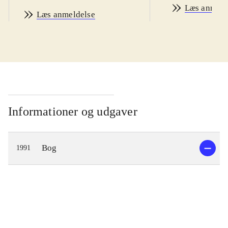
Læs anmeld
Læs anmeldelse
Informationer og udgaver
Bog
1991