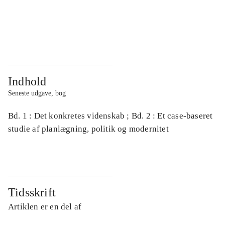
...
...
...
...
Indhold
Seneste udgave, bog
Bd. 1 : Det konkretes videnskab ; Bd. 2 : Et case-baseret
studie af planlægning, politik og modernitet
Tidsskrift
Artiklen er en del af