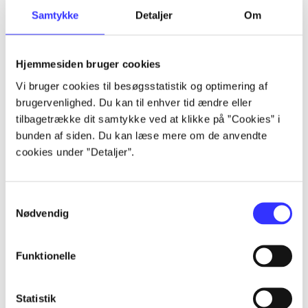
Samtykke
Detaljer
Om
Artikler
Alle registrerede artikler fordelt på udgivelser
Hjemmesiden bruger cookies
...
Vi bruger cookies til besøgsstatistik og optimering af
brugervenlighed. Du kan til enhver tid ændre eller
tilbagetrække dit samtykke ved at klikke på ”Cookies” i
...
bunden af siden. Du kan læse mere om de anvendte
cookies under ”Detaljer”.
...
Samtykkevalg
Nødvendig
...
Funktionelle
...
Statistik