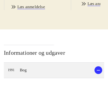
Læs anmeld
Læs anmeldelse
Informationer og udgaver
Bog
1991