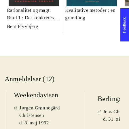
Rationalitet og magt.
Kvalitative metoder : en
Gu
Bind 1 : Det konkretes
grundbog
gr
Feedback
videnskab
pa
Bent Flyvbjerg
He
20
Anmeldelser (12)
Weekendavisen
Berlingske
Jørgen Grønnegård
af
Jens Glebe-
af
Christensen
d. 31. okt. 
d. 8. maj 1992