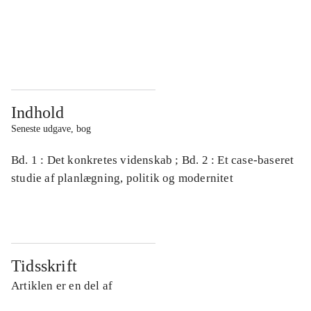
...
...
...
...
Indhold
Seneste udgave, bog
Bd. 1 : Det konkretes videnskab ; Bd. 2 : Et case-baseret
studie af planlægning, politik og modernitet
Tidsskrift
Artiklen er en del af