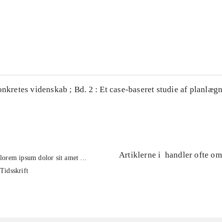
...
...
onkretes videnskab ; Bd. 2 : Et case-baseret studie af planlægn
Artiklerne i
handler ofte om
lorem ipsum dolor sit amet ...
Tidsskrift