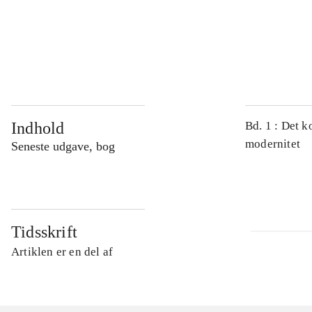
...
...
Indhold
Bd. 1 : Det k
modernitet
Seneste udgave, bog
Tidsskrift
Artiklen er en del af