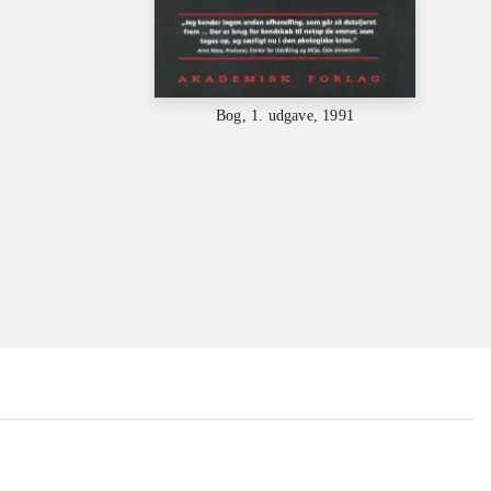
Bog, 1. udgave, 1991
...
...