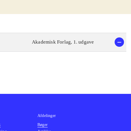
Akademisk Forlag, 1. udgave
Afdelinger
k
Bøger