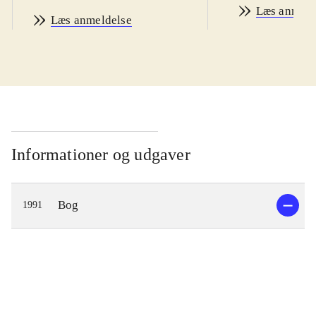
Læs anmeld
Læs anmeldelse
Informationer og udgaver
Bog
1991