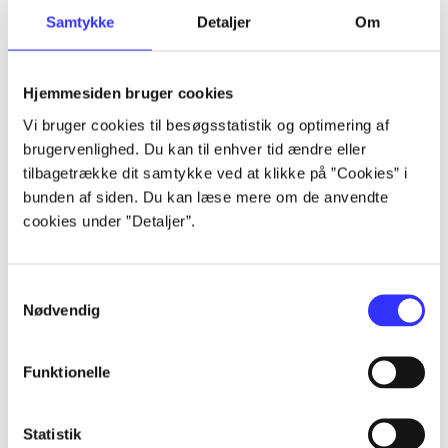
Samtykke
Detaljer
Om
Artikler
Alle registrerede artikler fordelt på udgivelser
Hjemmesiden bruger cookies
...
Vi bruger cookies til besøgsstatistik og optimering af
brugervenlighed. Du kan til enhver tid ændre eller
tilbagetrække dit samtykke ved at klikke på ”Cookies” i
...
bunden af siden. Du kan læse mere om de anvendte
cookies under ”Detaljer”.
...
Samtykkevalg
Nødvendig
...
Funktionelle
...
Statistik