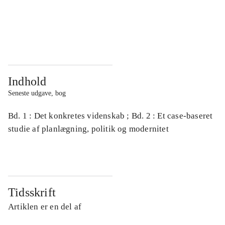
...
...
...
...
Indhold
Seneste udgave, bog
Bd. 1 : Det konkretes videnskab ; Bd. 2 : Et case-baseret
studie af planlægning, politik og modernitet
Tidsskrift
Artiklen er en del af