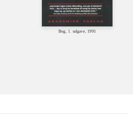
Bog, 1. udgave, 1991
...
...