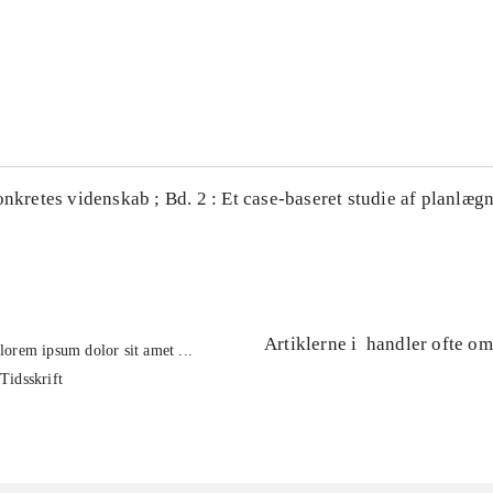
...
...
onkretes videnskab ; Bd. 2 : Et case-baseret studie af planlægn
Artiklerne i
handler ofte om
lorem ipsum dolor sit amet ...
Tidsskrift