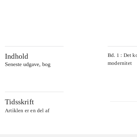
...
...
Indhold
Bd. 1 : Det k
modernitet
Seneste udgave, bog
Tidsskrift
Artiklen er en del af