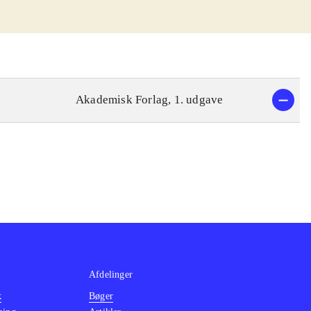
Akademisk Forlag, 1. udgave
Afdelinger
k
Bøger