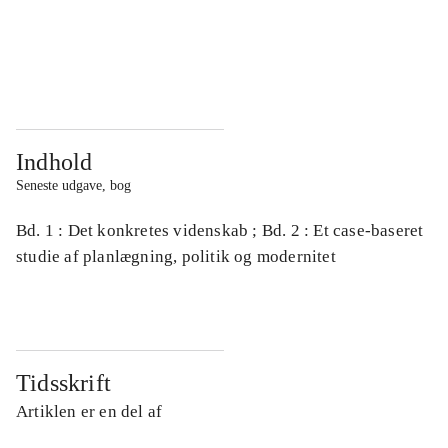
...
...
...
...
Indhold
Seneste udgave, bog
Bd. 1 : Det konkretes videnskab ; Bd. 2 : Et case-baseret
studie af planlægning, politik og modernitet
Tidsskrift
Artiklen er en del af