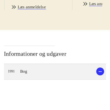
Læs anmeld
Læs anmeldelse
Informationer og udgaver
Bog
1991