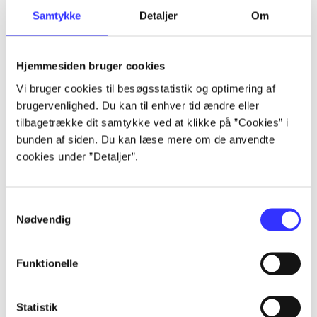
Samtykke
Detaljer
Om
Artikler
Alle registrerede artikler fordelt på udgivelser
Hjemmesiden bruger cookies
...
Vi bruger cookies til besøgsstatistik og optimering af
brugervenlighed. Du kan til enhver tid ændre eller
tilbagetrække dit samtykke ved at klikke på ”Cookies” i
...
bunden af siden. Du kan læse mere om de anvendte
cookies under ”Detaljer”.
...
Samtykkevalg
Nødvendig
...
Funktionelle
...
Statistik