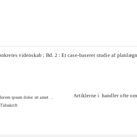
...
...
onkretes videnskab ; Bd. 2 : Et case-baseret studie af planlægn
Artiklerne i
handler ofte om
lorem ipsum dolor sit amet ...
Tidsskrift