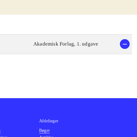
Akademisk Forlag, 1. udgave
Afdelinger
k
Bøger