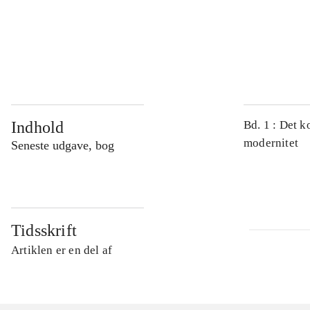
...
...
Indhold
Bd. 1 : Det k
modernitet
Seneste udgave, bog
Tidsskrift
Artiklen er en del af