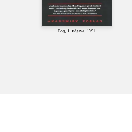
Bog, 1. udgave, 1991
...
...