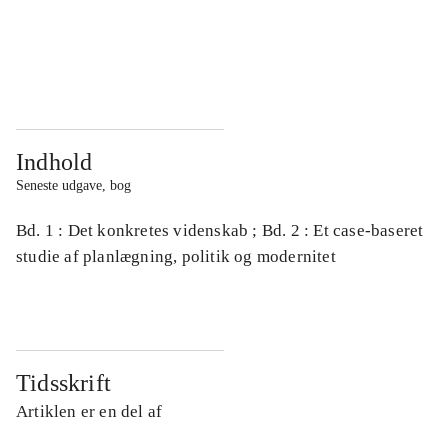
...
...
...
...
Indhold
Seneste udgave, bog
Bd. 1 : Det konkretes videnskab ; Bd. 2 : Et case-baseret
studie af planlægning, politik og modernitet
Tidsskrift
Artiklen er en del af