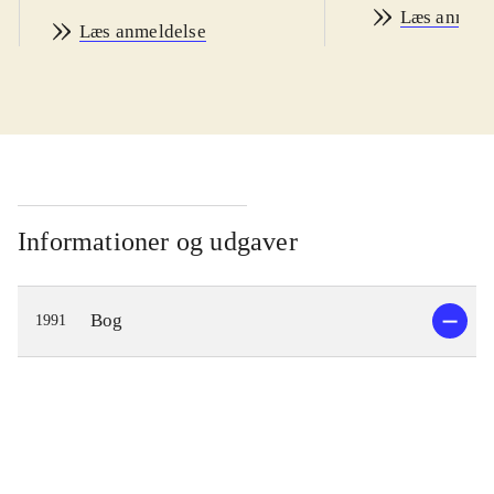
Læs anmeld
Læs anmeldelse
Informationer og udgaver
Bog
1991