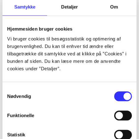
Samtykke
Detaljer
Om
Artikler
Alle registrerede artikler fordelt på udgivelser
Hjemmesiden bruger cookies
...
Vi bruger cookies til besøgsstatistik og optimering af
brugervenlighed. Du kan til enhver tid ændre eller
tilbagetrække dit samtykke ved at klikke på ”Cookies” i
...
bunden af siden. Du kan læse mere om de anvendte
cookies under ”Detaljer”.
...
Samtykkevalg
Nødvendig
...
Funktionelle
...
Statistik