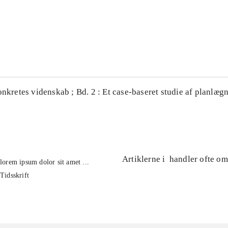
...
...
onkretes videnskab ; Bd. 2 : Et case-baseret studie af planlægn
Artiklerne i
handler ofte om
lorem ipsum dolor sit amet ...
Tidsskrift