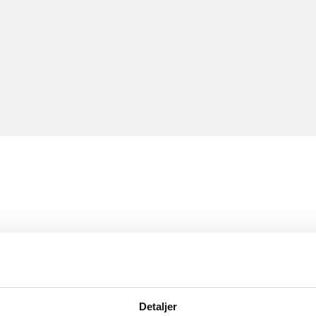
Detaljer