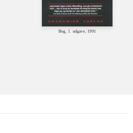
Bog, 1. udgave, 1991
...
...