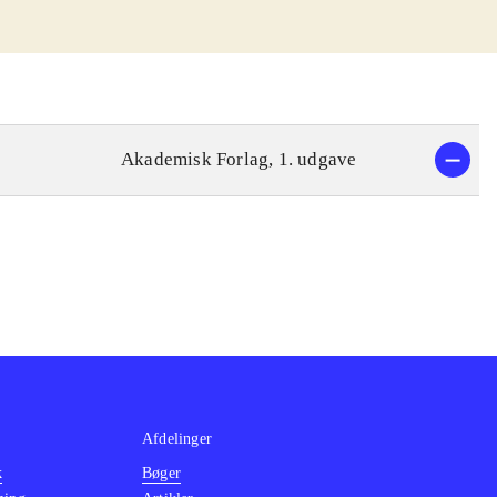
Akademisk Forlag, 1. udgave
Afdelinger
k
Bøger