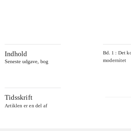
...
...
Indhold
Bd. 1 : Det k
modernitet
Seneste udgave, bog
Tidsskrift
Artiklen er en del af