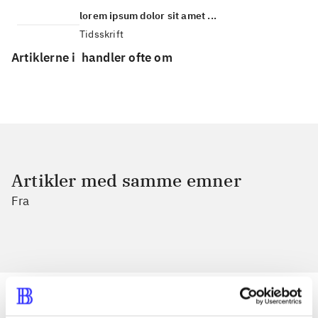
lorem ipsum dolor sit amet ...
Tidsskrift
Artiklerne i
handler ofte om
Artikler med samme emner
Fra