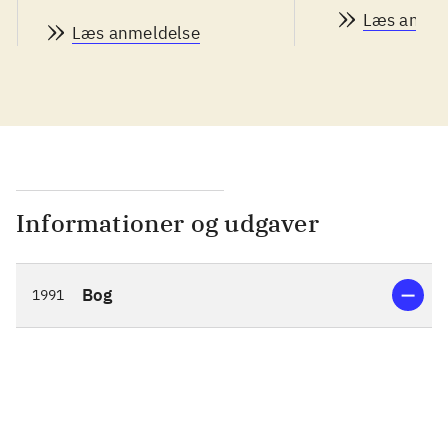
Læs anmel
Læs anmeldelse
Informationer og udgaver
Bog
1991