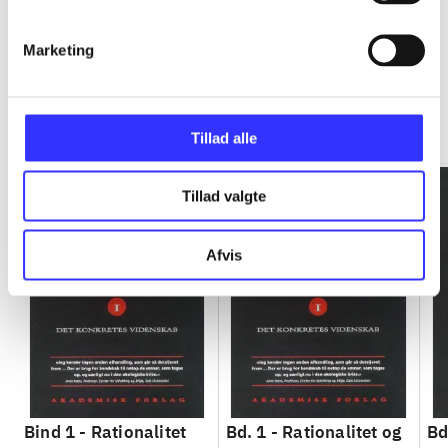
Marketing
Rationalitet og magt
Gå til serien
Tillad alle
Tillad valgte
Afvis
Bind 1 -
Rationalitet
Bd. 1 -
Rationalitet og
Bd