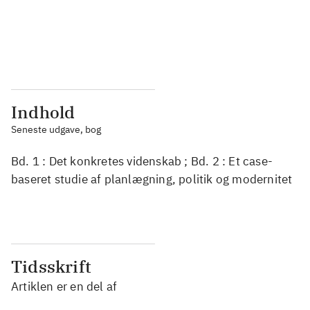
...
...
...
...
Indhold
Seneste udgave, bog
Bd. 1 : Det konkretes videnskab ; Bd. 2 : Et case-
baseret studie af planlægning, politik og modernitet
Tidsskrift
Artiklen er en del af