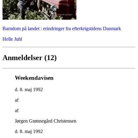
Barndom på landet : erindringer fra efterkrigstidens Danmark
Helle Juhl
Anmeldelser (12)
Weekendavisen
d. 8. maj 1992
af
af
Jørgen Grønnegård Christensen
d. 8. maj 1992