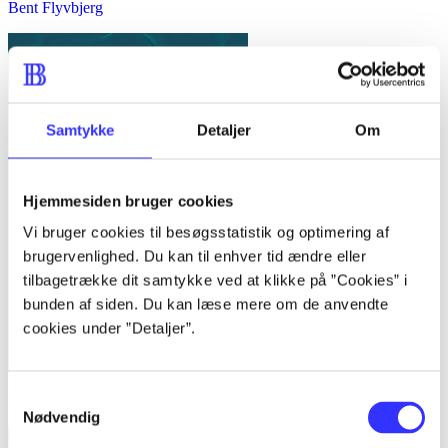
Bent Flyvbjerg
Samtykke
Detaljer
Om
Hjemmesiden bruger cookies
Vi bruger cookies til besøgsstatistik og optimering af
brugervenlighed. Du kan til enhver tid ændre eller
tilbagetrække dit samtykke ved at klikke på ”Cookies” i
bunden af siden. Du kan læse mere om de anvendte
cookies under ”Detaljer”.
Samtykkevalg
Kvalitative metoder : en grundbog
Nødvendig