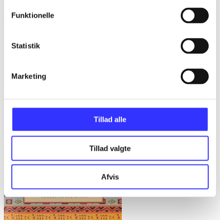
Funktionelle
Statistik
Marketing
Gulerødder, græs eller granit : danske parcelhushaver 1950-2008
Tillad alle
Helle Ravn
Tillad valgte
Afvis