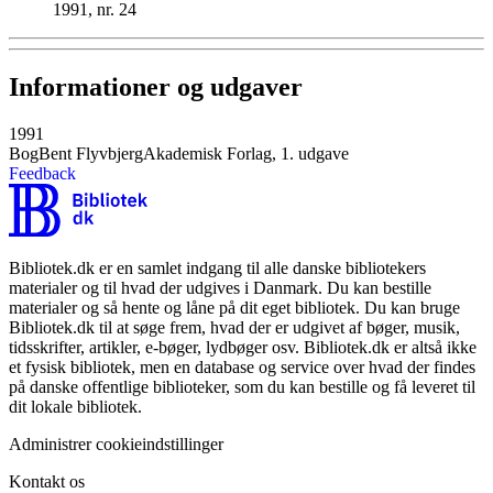
1991, nr. 24
Informationer og udgaver
1991
Bog
Bent Flyvbjerg
Akademisk Forlag, 1. udgave
Feedback
Bibliotek.dk er en samlet indgang til alle danske bibliotekers
materialer og til hvad der udgives i Danmark. Du kan bestille
materialer og så hente og låne på dit eget bibliotek. Du kan bruge
Bibliotek.dk til at søge frem, hvad der er udgivet af bøger, musik,
tidsskrifter, artikler, e-bøger, lydbøger osv. Bibliotek.dk er altså ikke
et fysisk bibliotek, men en database og service over hvad der findes
på danske offentlige biblioteker, som du kan bestille og få leveret til
dit lokale bibliotek.
Administrer cookieindstillinger
Kontakt os