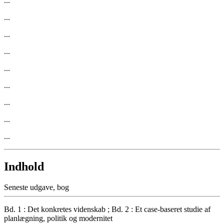
...
...
...
...
...
...
...
...
...
Indhold
Seneste udgave, bog
Bd. 1 : Det konkretes videnskab ; Bd. 2 : Et case-baseret studie af
planlægning, politik og modernitet