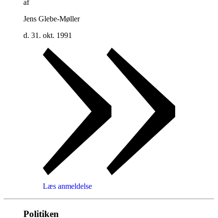
af
Jens Glebe-Møller
d. 31. okt. 1991
Læs anmeldelse
Politiken