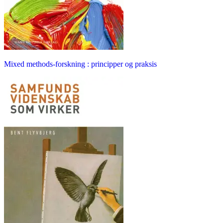
Mixed methods-forskning : principper og praksis