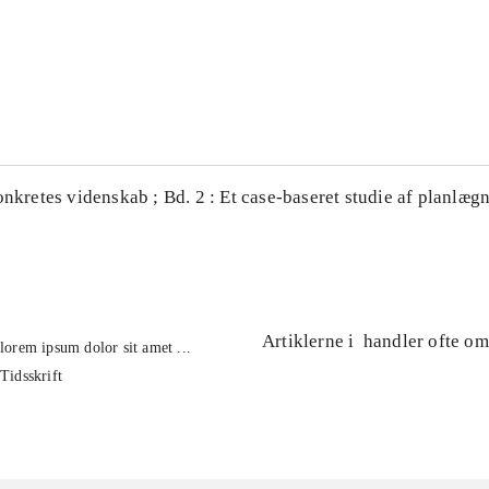
...
...
onkretes videnskab ; Bd. 2 : Et case-baseret studie af planlægn
Artiklerne i
handler ofte om
lorem ipsum dolor sit amet ...
Tidsskrift