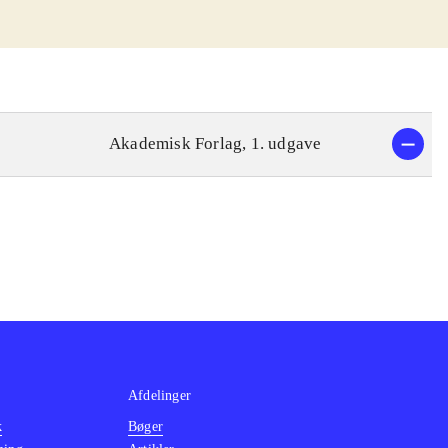
Akademisk Forlag, 1. udgave
Afdelinger
k
Bøger