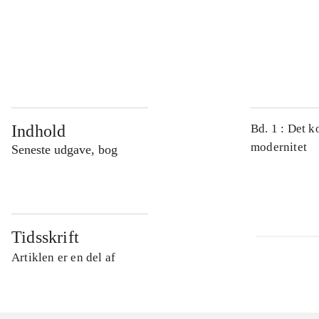
...
...
Indhold
Bd. 1 : Det k
modernitet
Seneste udgave, bog
Tidsskrift
Artiklen er en del af