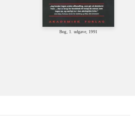
Bog, 1. udgave, 1991
...
...