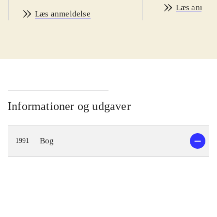
Læs anmeld
Læs anmeldelse
Informationer og udgaver
Bog
1991