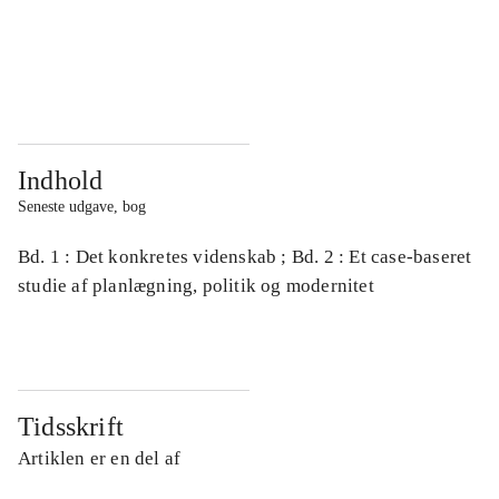
...
...
...
...
Indhold
Seneste udgave, bog
Bd. 1 : Det konkretes videnskab ; Bd. 2 : Et case-baseret
studie af planlægning, politik og modernitet
Tidsskrift
Artiklen er en del af