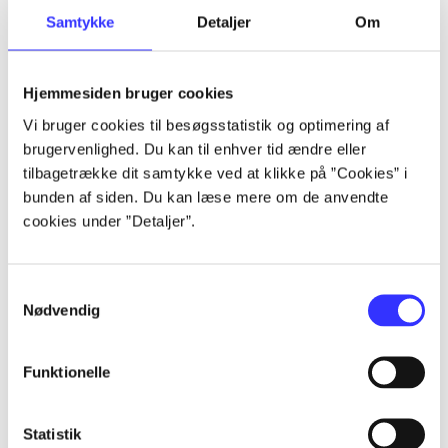
Samtykke
Detaljer
Om
Artikler
Alle registrerede artikler fordelt på udgivelser
Hjemmesiden bruger cookies
...
Vi bruger cookies til besøgsstatistik og optimering af
brugervenlighed. Du kan til enhver tid ændre eller
tilbagetrække dit samtykke ved at klikke på ”Cookies” i
...
bunden af siden. Du kan læse mere om de anvendte
cookies under ”Detaljer”.
...
Samtykkevalg
Nødvendig
...
Funktionelle
...
Statistik