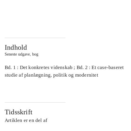
...
...
...
...
Indhold
Seneste udgave, bog
Bd. 1 : Det konkretes videnskab ; Bd. 2 : Et case-baseret
studie af planlægning, politik og modernitet
Tidsskrift
Artiklen er en del af