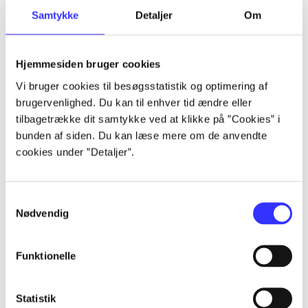
Samtykke
Detaljer
Om
Artikler
Alle registrerede artikler fordelt på udgivelser
Hjemmesiden bruger cookies
...
Vi bruger cookies til besøgsstatistik og optimering af
brugervenlighed. Du kan til enhver tid ændre eller
tilbagetrække dit samtykke ved at klikke på ”Cookies” i
...
bunden af siden. Du kan læse mere om de anvendte
cookies under ”Detaljer”.
...
Samtykkevalg
Nødvendig
...
Funktionelle
...
Statistik