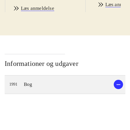
Læs anmeld
Læs anmeldelse
Informationer og udgaver
Bog
1991