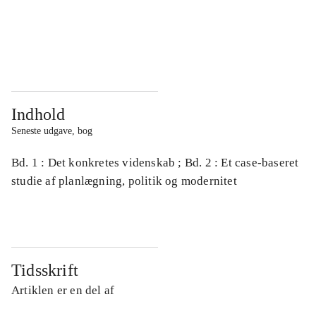
...
...
...
...
Indhold
Seneste udgave, bog
Bd. 1 : Det konkretes videnskab ; Bd. 2 : Et case-baseret
studie af planlægning, politik og modernitet
Tidsskrift
Artiklen er en del af