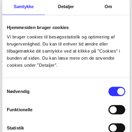
Samtykke
Detaljer
Om
Artikler
Alle registrerede artikler fordelt på udgivelser
Hjemmesiden bruger cookies
...
Vi bruger cookies til besøgsstatistik og optimering af
brugervenlighed. Du kan til enhver tid ændre eller
tilbagetrække dit samtykke ved at klikke på ”Cookies” i
...
bunden af siden. Du kan læse mere om de anvendte
cookies under ”Detaljer”.
...
Samtykkevalg
Nødvendig
...
Funktionelle
...
Statistik