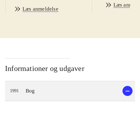
Læs anmeld
Læs anmeldelse
Informationer og udgaver
Bog
1991