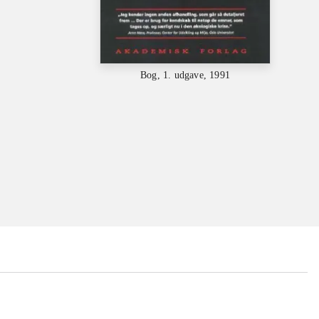
Bog, 1. udgave, 1991
...
...