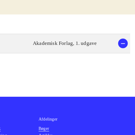
Akademisk Forlag, 1. udgave
Afdelinger
k
Bøger