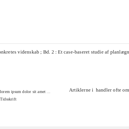
...
...
onkretes videnskab ; Bd. 2 : Et case-baseret studie af planlægn
Artiklerne i
handler ofte om
lorem ipsum dolor sit amet ...
Tidsskrift