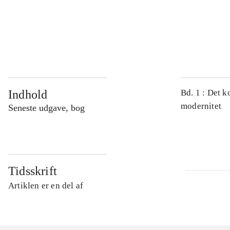
...
...
Indhold
Bd. 1 : Det k
modernitet
Seneste udgave, bog
Tidsskrift
Artiklen er en del af