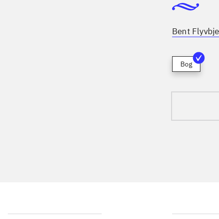
Bent Flyvbje
Bog