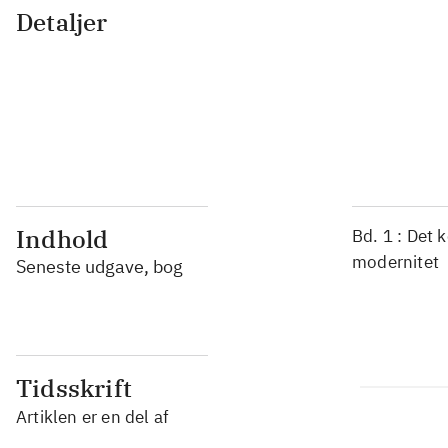
Detaljer
...
...
...
...
Indhold
Bd. 1 : Det 
modernitet
Seneste udgave, bog
Tidsskrift
Artiklen er en del af