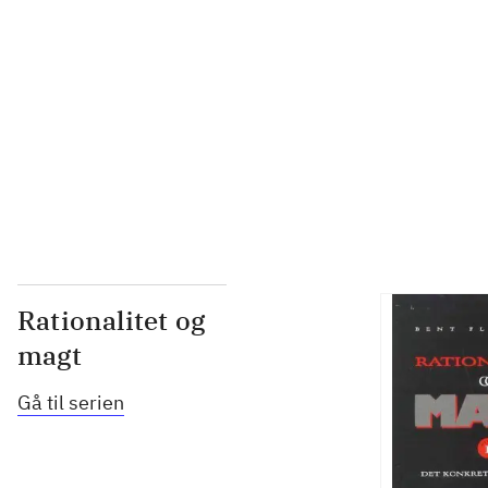
...
...
...
Rationalitet og
magt
Gå til serien