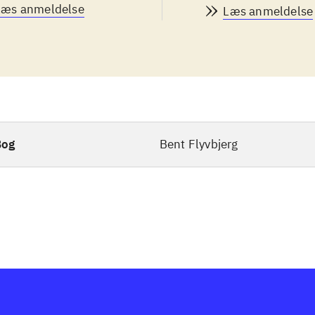
Læs anmeldelse
Læs anmeldelse
Bog
Bent Flyvbjerg