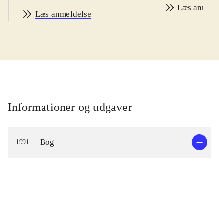
Læs anmeld
Læs anmeldelse
Informationer og udgaver
Bog
1991