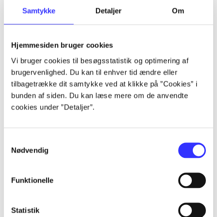
Samtykke
Detaljer
Om
Artikler
Alle registrerede artikler fordelt på udgivelser
Hjemmesiden bruger cookies
...
Vi bruger cookies til besøgsstatistik og optimering af
brugervenlighed. Du kan til enhver tid ændre eller
tilbagetrække dit samtykke ved at klikke på ”Cookies” i
...
bunden af siden. Du kan læse mere om de anvendte
cookies under ”Detaljer”.
...
Samtykkevalg
Nødvendig
...
Funktionelle
...
Statistik