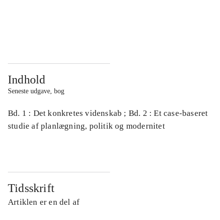
...
...
...
...
Indhold
Seneste udgave, bog
Bd. 1 : Det konkretes videnskab ; Bd. 2 : Et case-baseret
studie af planlægning, politik og modernitet
Tidsskrift
Artiklen er en del af