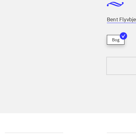
Bent Flyvbje
Bog