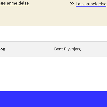
Læs anmeldelse
Læs anmeldelse
Bog
Bent Flyvbjerg