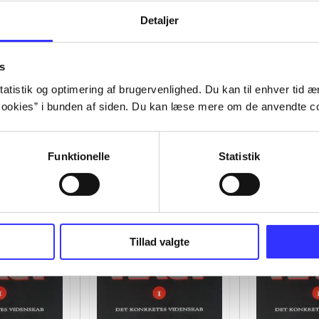
Detaljer
s
atistik og optimering af brugervenlighed. Du kan til enhver tid æn
ookies” i bunden af siden. Du kan læse mere om de anvendte co
Funktionelle
Statistik
Tillad valgte