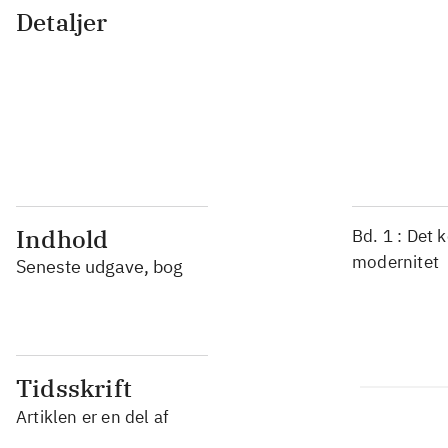
Detaljer
...
...
...
...
Indhold
Bd. 1 : Det 
modernitet
Seneste udgave, bog
Tidsskrift
Artiklen er en del af