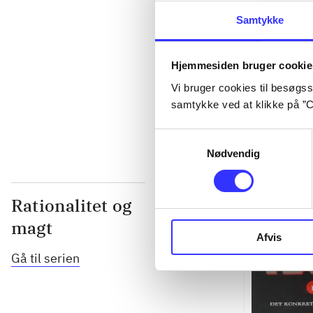
...
Samtykke
...
Hjemmesiden bruger cookie
Vi bruger cookies til besøgsst
...
samtykke ved at klikke på ”C
Samtykkevalg
Nødvendig
Rationalitet og
magt
Afvis
Gå til serien