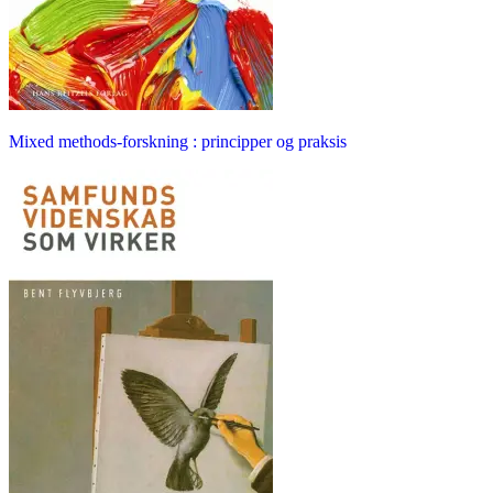
Mixed methods-forskning : principper og praksis