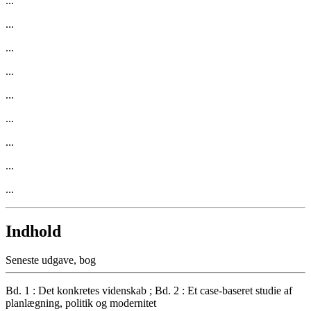
...
...
...
...
...
...
...
...
...
Indhold
Seneste udgave, bog
Bd. 1 : Det konkretes videnskab ; Bd. 2 : Et case-baseret studie af
planlægning, politik og modernitet