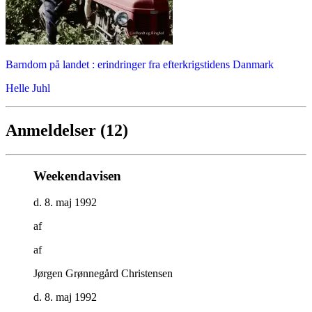
Barndom på landet : erindringer fra efterkrigstidens Danmark
Helle Juhl
Anmeldelser (12)
Weekendavisen
d. 8. maj 1992
af
af
Jørgen Grønnegård Christensen
d. 8. maj 1992