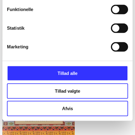
Funktionelle
Statistik
Marketing
Gulerødder, græs eller granit : danske parcelhushaver 1950-2008
Tillad alle
Helle Ravn
Tillad valgte
Afvis