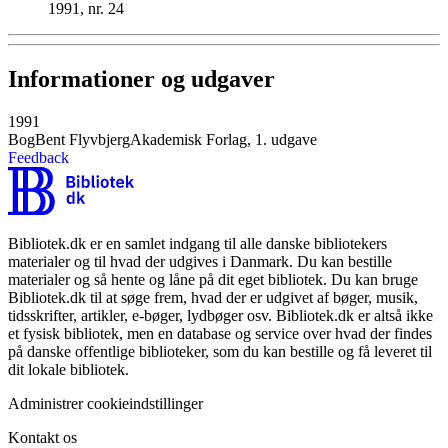
1991, nr. 24
Informationer og udgaver
1991
Bog
Bent Flyvbjerg
Akademisk Forlag, 1. udgave
Feedback
Bibliotek.dk er en samlet indgang til alle danske bibliotekers
materialer og til hvad der udgives i Danmark. Du kan bestille
materialer og så hente og låne på dit eget bibliotek. Du kan bruge
Bibliotek.dk til at søge frem, hvad der er udgivet af bøger, musik,
tidsskrifter, artikler, e-bøger, lydbøger osv. Bibliotek.dk er altså ikke
et fysisk bibliotek, men en database og service over hvad der findes
på danske offentlige biblioteker, som du kan bestille og få leveret til
dit lokale bibliotek.
Administrer cookieindstillinger
Kontakt os