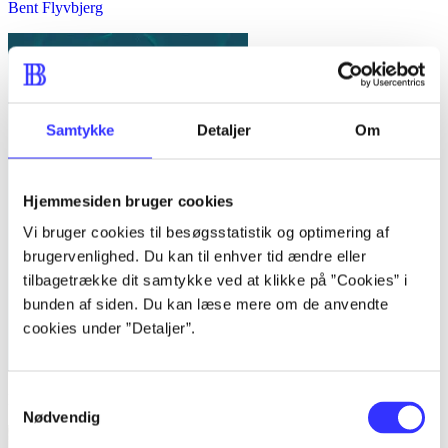
Bent Flyvbjerg
Samtykke
Detaljer
Om
Hjemmesiden bruger cookies
Vi bruger cookies til besøgsstatistik og optimering af
brugervenlighed. Du kan til enhver tid ændre eller
tilbagetrække dit samtykke ved at klikke på ”Cookies” i
bunden af siden. Du kan læse mere om de anvendte
cookies under ”Detaljer”.
Samtykkevalg
Kvalitative metoder : en grundbog
Nødvendig