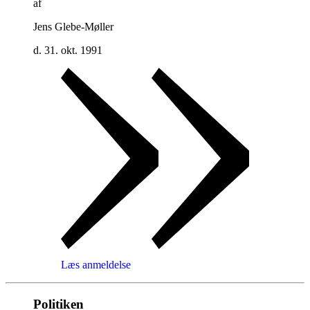
af
Jens Glebe-Møller
d. 31. okt. 1991
Læs anmeldelse
Politiken