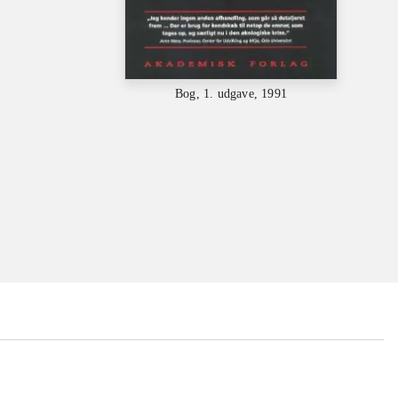
Bog, 1. udgave, 1991
...
...