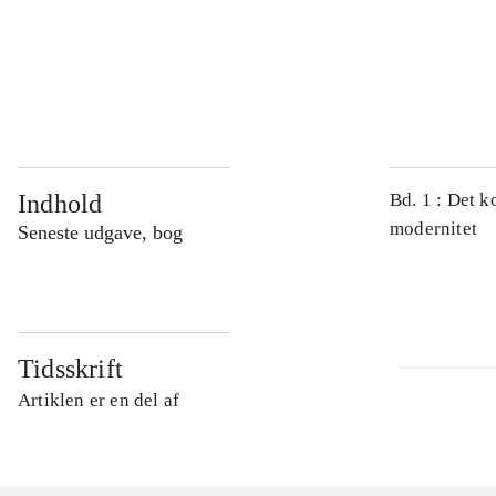
...
...
Indhold
Bd. 1 : Det k
modernitet
Seneste udgave, bog
Tidsskrift
Artiklen er en del af