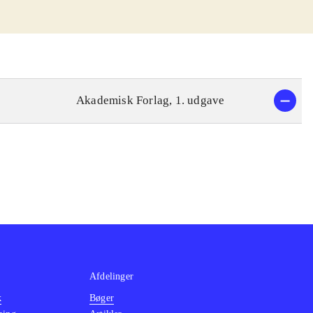
Akademisk Forlag, 1. udgave
Afdelinger
k
Bøger