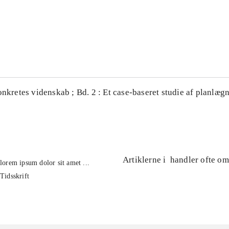
...
...
onkretes videnskab ; Bd. 2 : Et case-baseret studie af planlægn
Artiklerne i
handler ofte om
lorem ipsum dolor sit amet ...
Tidsskrift