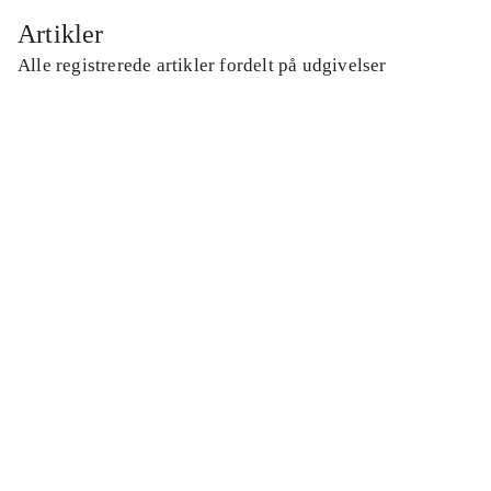
Artikler
Alle registrerede artikler fordelt på udgivelser
...
...
...
...
...