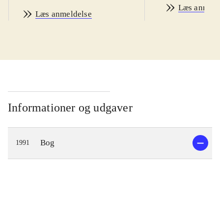
Læs anmeld
Læs anmeldelse
Informationer og udgaver
Bog
1991