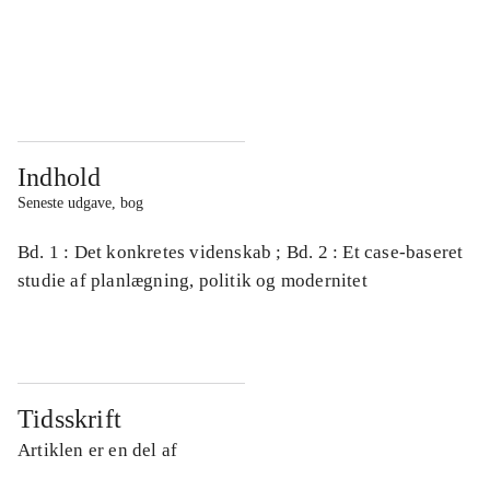
...
...
...
...
Indhold
Seneste udgave, bog
Bd. 1 : Det konkretes videnskab ; Bd. 2 : Et case-baseret
studie af planlægning, politik og modernitet
Tidsskrift
Artiklen er en del af