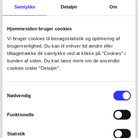
Samtykke
Detaljer
Om
Artikler
Alle registrerede artikler fordelt på udgivelser
Hjemmesiden bruger cookies
...
Vi bruger cookies til besøgsstatistik og optimering af
brugervenlighed. Du kan til enhver tid ændre eller
tilbagetrække dit samtykke ved at klikke på ”Cookies” i
...
bunden af siden. Du kan læse mere om de anvendte
cookies under ”Detaljer”.
...
Samtykkevalg
Nødvendig
...
Funktionelle
...
Statistik