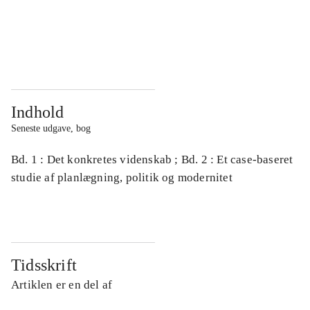
...
...
...
...
Indhold
Seneste udgave, bog
Bd. 1 : Det konkretes videnskab ; Bd. 2 : Et case-baseret
studie af planlægning, politik og modernitet
Tidsskrift
Artiklen er en del af