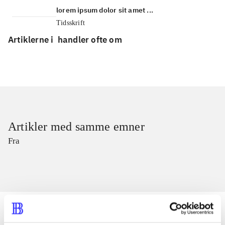
lorem ipsum dolor sit amet ...
Tidsskrift
Artiklerne i
handler ofte om
Artikler med samme emner
Fra